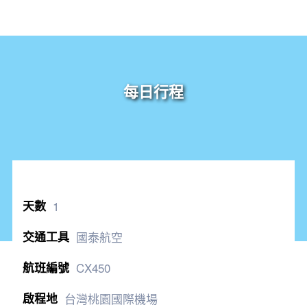
每日行程
1
國泰航空
CX450
台灣桃園國際機場