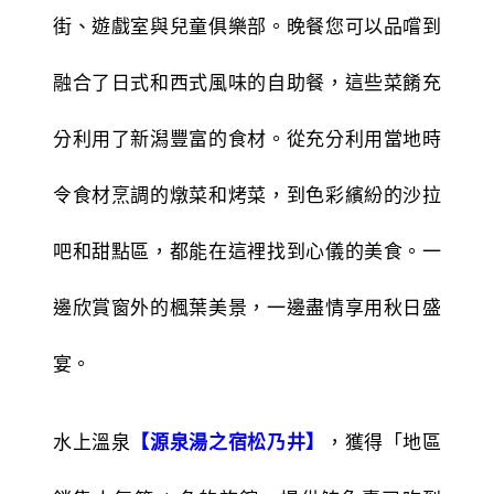
街、遊戲室與兒童俱樂部。晚餐您可以品嚐到
融合了日式和西式風味的自助餐，這些菜餚充
分利用了新潟豐富的食材。從充分利用當地時
令食材烹調的燉菜和烤菜，到色彩繽紛的沙拉
吧和甜點區，都能在這裡找到心儀的美食。一
邊欣賞窗外的楓葉美景，一邊盡情享用秋日盛
宴。
水上溫泉
，獲得「地區
【源泉湯之宿松乃井】