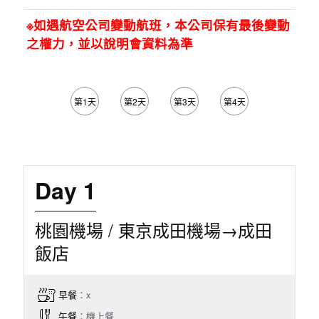
※如遇航空公司變動航班，本公司保有最後變動
之權力，並以說明會資料為準
第1天
第2天
第3天
第4天
第5天
Day 1
桃園機場 / 東京成田機場→成田
飯店
早餐
：x
午餐
：機上餐