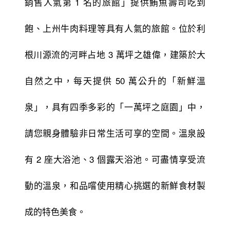
銷售人氣第 1 名的旅館」提供鮪魚壽司吃到
飽、上州牛肉料理等具有人氣的旅館。位於利
根川源流的河畔占地 3 萬
坪之雄偉，建築於大
自然之中，每天提供 50 萬公升的「新鮮溫
泉」，具有四季多彩的「一萬坪之庭園」中，
請您親身體驗非日常生活可享的空間。溫泉設
有 2 座大浴池、3 個露天浴池。可盡情享受流
動的溫泉，和品嚐使用精心挑選的新鮮食材製
成的特色美食。