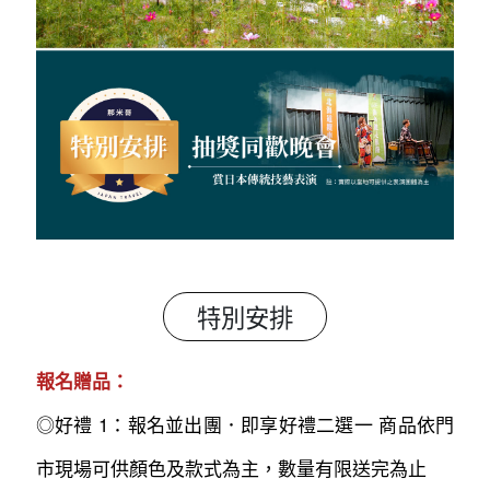
特別安排
報名贈品：
◎好禮 1：報名並出團．即享好禮二選一 商品依門
市現場可供顏色及款式為主，數量有限送完為止