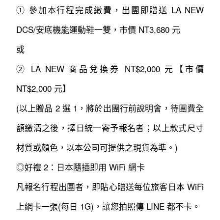
① 參加本行程完成繳費，出團即贈送 LA NEW
DCS/安底機能運動鞋一雙，市價 NT3,680 元
或
② LA NEW 商品兌換券 NT$2,000 元【市價
NT$2,000 元】
(以上贈品 2 選 1，將於出團行前說明會，待團費全
額繳清之後，擇日統一寄予報名者；以上款式尺寸
材質或顏色，以本公司可提供之現貨為準。)
◎好禮 2：日本隨插即用 WiFi 網卡
凡報名行程出團者，即貼心贈送每位旅客日本 WiFi
上網卡一張(每日 1G)，讓您拍照傳 LINE 都不卡。