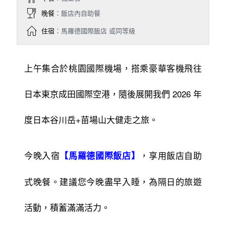
晚餐
：飯店內自助餐
住宿
：馬羅德國際飯店 或同等級
上午集合於桃園國際機場，搭乘豪華客機飛往
日本東京成田國際空港，隨後展開我們 2026 年
度日本谷川岳+苗場山大健走之旅。
今晚入宿
，享用飯店自助
【馬羅德國際飯店】
式晚餐。建議您今晚盡早入睡，為隔日的旅遊
活動，積蓄滿滿活力。