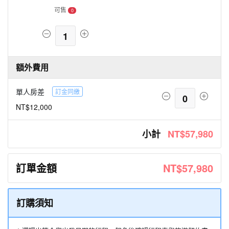
可售
0
1
額外費用
單人房差
訂金同繳
0
NT$12,000
小計
NT$57,980
訂單金額
NT$57,980
訂購須知