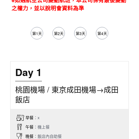
之權力，並以說明會資料為準
第1天
第2天
第3天
第4天
第5天
Day 1
桃園機場 / 東京成田機場→成田
飯店
早餐
：x
午餐
：機上餐
晚餐
：飯店內自助餐