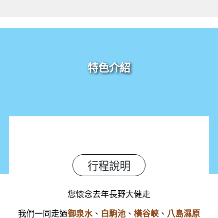
特色介紹
行程說明
您懷念去年長野大健走
我們一同走過
、
、
、
御泉水
白駒池
橫谷峽
八島濕原