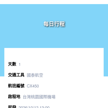
每日行程
1
國泰航空
CX450
台灣桃園國際機場
2026/10/12
13:00