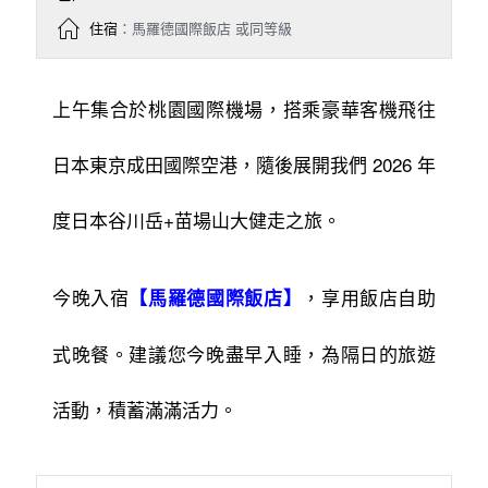
住宿
：馬羅德國際飯店 或同等級
上午集合於桃園國際機場，搭乘豪華客機飛往
日本東京成田國際空港，隨後展開我們 2026 年
度日本谷川岳+苗場山大健走之旅。
今晚入宿
，享用飯店自助
【馬羅德國際飯店】
式晚餐。建議您今晚盡早入睡，為隔日的旅遊
活動，積蓄滿滿活力。