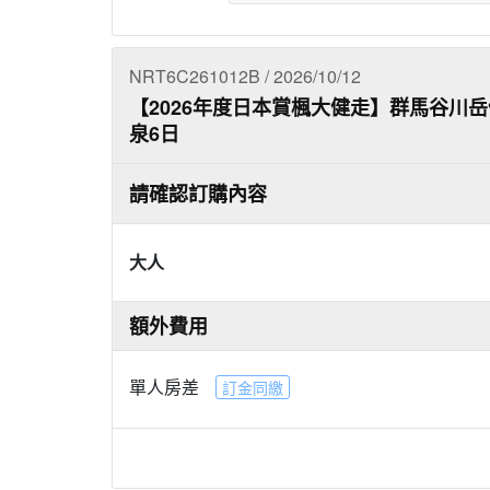
NRT6C261012B / 2026/10/12
【2026年度日本賞楓大健走】群馬谷川
泉6日
請確認訂購內容
大人
額外費用
單人房差
訂金同繳