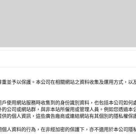
尊重並予以保護。本公司在相關網站之資料收集及運用方式，以
用戶使用網站服務時收集到的身份識別資料，也包括本公司如何
外的公司或網站群，與非本站所僱用或管理人員。例如您透過本
提供的個人資訊，這些廣告廠商或連結網站有其個別的隱私權保
開個人資料的行為，在非經加密的保護下，亦不適用於本公司隱