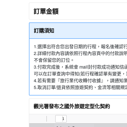
訂單金額
訂購須知
1.選擇出符合您出發日期的行程，報名後確認
2.詳細付款內容請依照行程內容頁中的付款說
不會保留您的訂位。
3.付款完成後，系統會 mail封付款成功
可以在訂單查詢中得知(若行程確認單有變更，
4.若有需要『旅行業代收轉付收據』，請通知
5.取消訂單/退貨依照旅遊契約、金流等相關規
觀光署發布之國外旅遊定型化契約