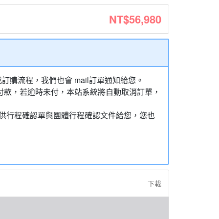
NT$56,980
購流程，我們也會 mail訂單通知給您。
額付款，若逾時未付，本站系統將自動取消訂單，
，提供行程確認單與團體行程確認文件給您，您也
下載