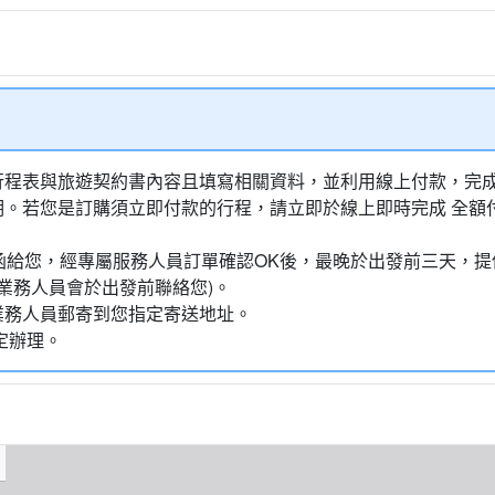
行程表與旅遊契約書內容且填寫相關資料，並利用線上付款，完成訂
明。若您是訂購須立即付款的行程，請立即於線上即時完成 全
通知信函給您，經專屬服務人員訂單確認OK後，最晚於出發前三天
業務人員會於出發前聯絡您)。
業務人員郵寄到您指定寄送地址。
定辦理。