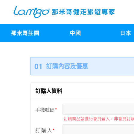
那米哥莊園
中國
日本
01
訂購內容及優惠
訂購人資料
手機號碼
訂購商品請進行會員登入，非會員訂
訂 購 人