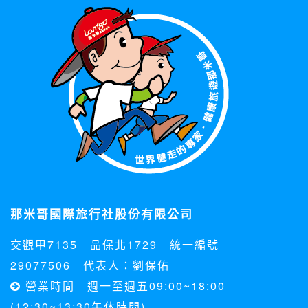
那米哥國際旅行社股份有限公司
交觀甲7135 品保北1729 統一編號
29077506 代表人：劉保佑
營業時間 週一至週五09:00~18:00
(12:30~13:30午休時間)