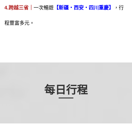
一次暢遊
，行
4.跨越三省｜
【新疆・西安・四川重慶】
程豐富多元。
每日行程