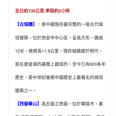
全日約130公里.車程約2小時
：是中國現存最完整的一座古代城
【古城牆】
垣建築，位於西安市中心區，呈長方形，牆高
12米，總周長11.9公里，現存城牆建於明代，
是在唐皇城的基礎上建成的，至今已有600多年
歷史，是中世紀後期中國歷史上最著名的城垣
建築之一。
為五嶽之西嶽，位於華陰市，素
【西嶽華山】