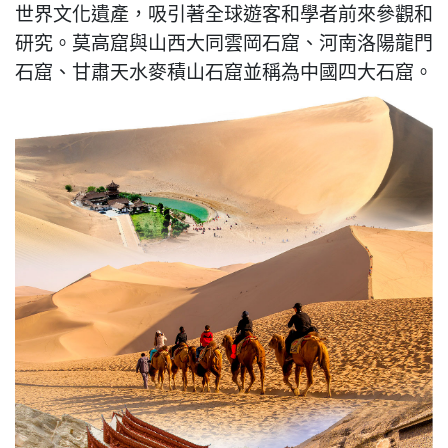
世界文化遺產，吸引著全球遊客和學者前來參觀和
研究。莫高窟與山西大同雲岡石窟、河南洛陽龍門
石窟、甘肅天水麥積山石窟並稱為中國四大石窟。