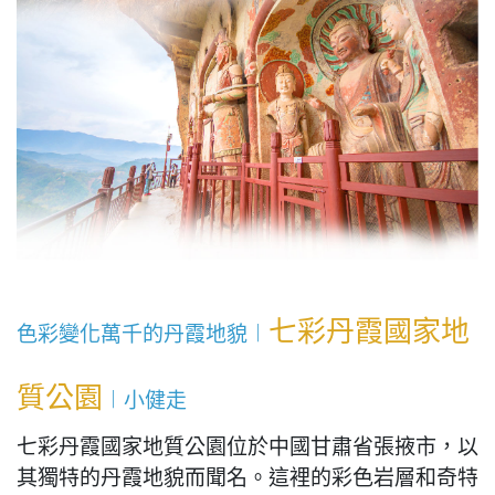
七彩丹霞國家地
色彩變化萬千的丹霞地貌︱
質公園
︱小健走
七彩丹霞國家地質公園位於中國甘肅省張掖市，以
其獨特的丹霞地貌而聞名。這裡的彩色岩層和奇特