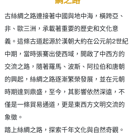
古絲綢之路連接著中國與地中海，橫跨亞、
非、歐三洲，承載著重要的歷史和文化意
義。這條古道起源於漢朝大約在公元前2世紀
中期，當時張騫出使西域，開啟了中西方的
交流之路，隨著羅馬、波斯、阿拉伯和唐朝
的興起，絲綢之路逐漸繁榮發展，並在元朝
時期達到鼎盛，至今，其影響依然深遠，不
僅是一條貿易通道，更是東西方文明交流的
象徵。
踏上絲綢之路，探索千年文化與自然奇觀。