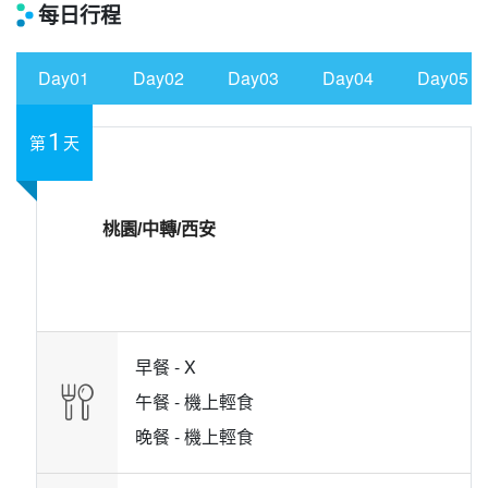
每日行程
Day01
Day02
Day03
Day04
Day05
1
第
天
桃園/中轉/西安
早餐 -
X
午餐 -
機上輕食
晚餐 -
機上輕食