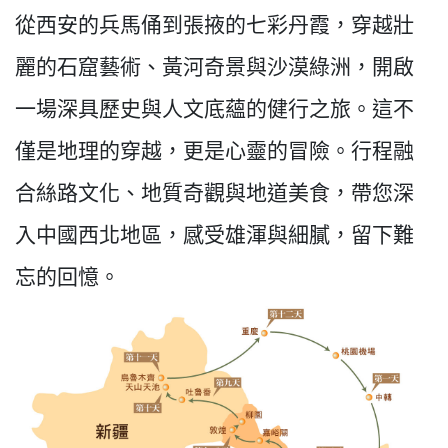
從西安的兵馬俑到張掖的七彩丹霞，穿越壯
麗的石窟藝術、黃河奇景與沙漠綠洲，開啟
一場深具歷史與人文底蘊的健行之旅。這不
僅是地理的穿越，更是心靈的冒險。行程融
合絲路文化、地質奇觀與地道美食，帶您深
入中國西北地區，感受雄渾與細膩，留下難
忘的回憶。