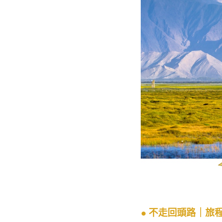
● 不走回頭路｜旅