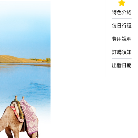
特色介紹
每日行程
費用說明
訂購須知
出發日期