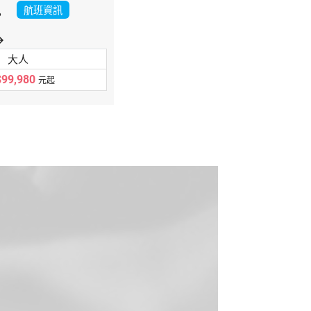
訊
航班資訊
orward
大人
99,980
元起