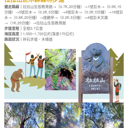
健走路線｜
拉拉山生態教育館→（0.7K,20分鐘）→1號巨木→（0.5K,15
分鐘）→5號巨木→（0.2K,5分鐘）→9號巨木→（0.3K,5分鐘）→16號巨
木→（0.6K,20分鐘）→達觀亭→（0.2K,5分鐘）→4號巨木叉路
→（1K,25分鐘）→拉拉山生態教育館
步道里程｜
全程3.7公里
海拔高度｜
1,550~1,720公尺(落差170公尺)
路面狀況｜
碎石步道、木棧道