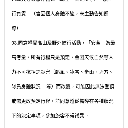
行負責。（含因個人身體不適，未主動告知嚮
導）
03.同意攀登高山及野外健行活動，「安全」為最
高考量，所有行程只是預定，會因天候自然等人
力不可抗拒之災害（颳風、冰雪、豪雨、坍方、
隊員身體狀況....等）而改變，可能因此無法登頂
或需更改預定行程，並同意遵從嚮導在各種狀況
下的決定事項，參加旅客不得議異。