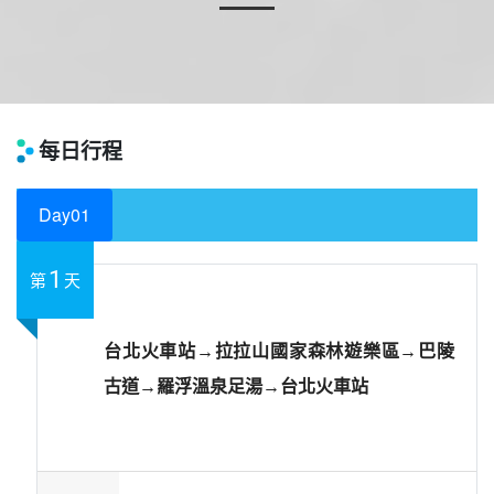
每日行程
Day01
1
第
天
台北火車站→拉拉山國家森林遊樂區→巴陵
古道→羅浮溫泉足湯→台北火車站