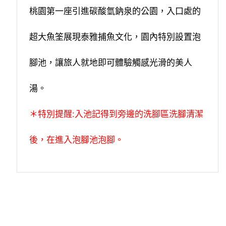
桃園第一座引進碳酸氫鈉泉的公園，入口處的
超大魚筌展現泰雅捕魚文化，園內特別設置泡
腳池，讓旅人就地即可體驗觸感光滑的美人
湯。
＊特別提醒:入池記得到旁邊的洗腳區洗腳清潔
後，在進入泡腳池泡腳。