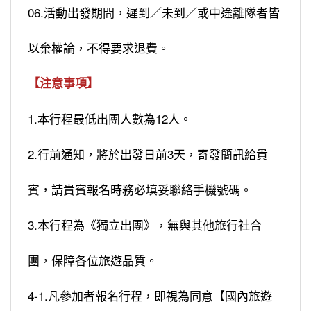
06.活動出發期間，遲到／未到／或中途離隊者皆
以棄權論，不得要求退費。
【注意事項】
1.本行程最低出團人數為12人。
2.行前通知，將於出發日前3天，寄發簡訊給貴
賓，請貴賓報名時務必填妥聯絡手機號碼。
3.本行程為《獨立出團》，無與其他旅行社合
團，保障各位旅遊品質。
4-1.凡參加者報名行程，即視為同意【國內旅遊