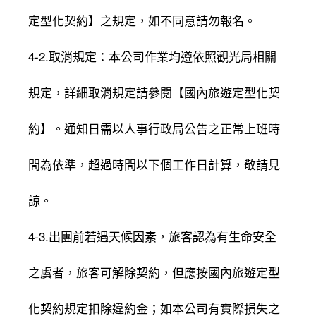
定型化契約】之規定，如不同意請勿報名。
4-2.取消規定：本公司作業均遵依照觀光局相關
規定，詳細取消規定請參閱【國內旅遊定型化契
約】。通知日需以人事行政局公告之正常上班時
間為依準，超過時間以下個工作日計算，敬請見
諒。
4-3.出團前若遇天候因素，旅客認為有生命安全
之虞者，旅客可解除契約，但應按國內旅遊定型
化契約規定扣除違約金；如本公司有實際損失之