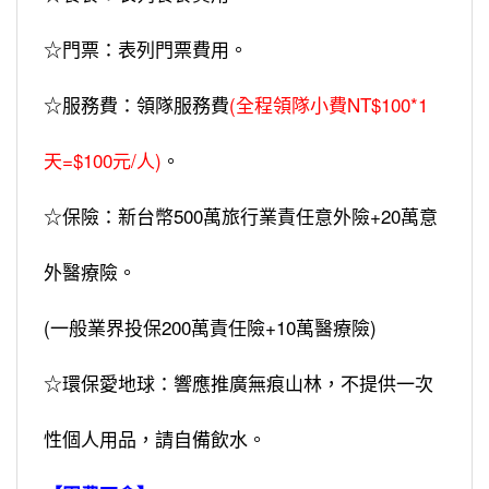
☆門票：表列門票費用。
☆服務費：領隊服務費
(
全程領隊小費NT$100*1
天=$100元/人
)
。
☆保險：新台幣500萬旅行業責任意外險+20萬意
外醫療險。
(一般業界投保200萬責任險+10萬醫療險)
☆環保愛地球：響應推廣無痕山林，不提供一次
性個人用品，請自備飲水。