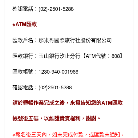
確認電話：(02)-2501-5288
※ATM匯款
匯款戶名：那米哥國際旅行社股份有限公司
匯款銀行：玉山銀行汐止分行【ATM代號：808】
匯款帳號：1230-940-001966
確認電話：(02)2501-5288
請於轉帳作業完成之後，來電告知您的ATM匯款
帳號後五碼，以維護貴賓權利，謝謝。
※報名後三天內，如未完成付款，或匯款未通知，