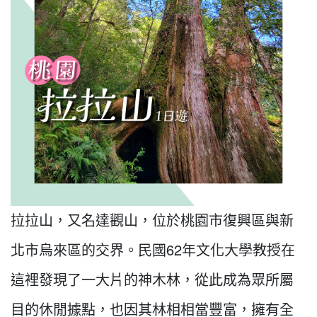
拉拉山，又名達觀山，位於桃園市復興區與新
北市烏來區的交界。民國62年文化大學教授在
這裡發現了一大片的神木林，從此成為眾所屬
目的休閒據點，也因其林相相當豐富，擁有全