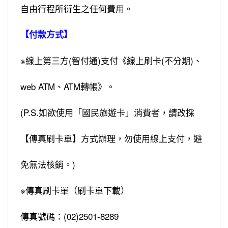
自由行程所衍生之任何費用。
【付款方式】
※線上第三方(智付通)支付《線上刷卡(不分期)、
web ATM、ATM轉帳》。
(P.S.如欲使用「國民旅遊卡」消費者，請改採
【傳真刷卡單】方式辦理，勿使用線上支付，避
免無法核銷。)
※傳真刷卡單（刷卡單下載）
傳真號碼：(02)2501-8289