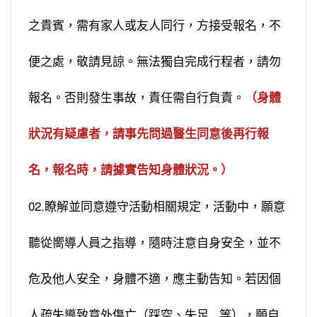
之貴賓，需有家人或友人同行，方接受報名，不
便之處，敬請見諒。無法獨自完成行程者，請勿
報名。否則發生事故，責任需自行負責。
（身體
狀況有疑慮者，請事先問過醫生同意後再行報
名，報名時，請據實告知身體狀況。）
02.瞭解並同意遵守活動相關規定，活動中，願意
聽從嚮導人員之指導，隨時注意自身安全，並不
危及他人安全，身體不適，應主動告知。若因個
人疏失導致意外傷亡（踩空、失足...等），願自