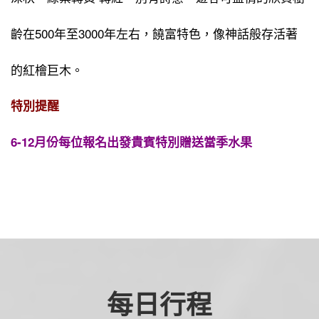
齡在500年至3000年左右，饒富特色，像神話般存活著
的紅檜巨木。
特別提醒
6-12月份每位報名出發貴賓特別贈送當季水果
每日行程