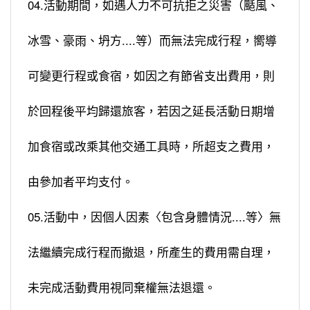
04.活動期間，如遇人力不可抗拒之災害（颳風、
冰雪、豪雨、坍方....等）而無法完成行程，嚮導
可變更行程或食宿，如因之有節省支出費用，則
於回程後平均歸還旅客，若因之延長活動日期增
加食宿或改乘其他交通工具時，所超支之費用，
由參加者平均支付。
05.活動中，因個人因素〈包含身體情況....等〉無
法繼續完成行程而撤退，所產生的費用需自理，
未完成活動費用視同棄權無法退還。