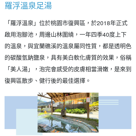
羅浮溫泉足湯
「羅浮溫泉」位於桃園市復興區，於2018年正式
啟用泡腳池，周邊山林圍繞，一年四季40度上下
的溫泉，與宜蘭礁溪的溫泉屬同性質，都是透明色
的碳酸氫鈉鹽泉，具有美白軟化膚質的效果，俗稱
「美人湯」，泡完會感受的皮膚相當滑嫩，是來到
復興區散步、健行後的最佳選擇。