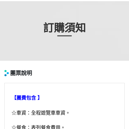
訂購須知
團票說明
【團費包含 】
☆車資：全程遊覽車車資。
☆餐食：表列餐食費用。