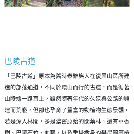
巴陵古道
「巴陵古道」原本為舊時泰雅族人在復興山區所建
造的部落通道，不同於環山而行的古道，而是循著
山陵線一路直上，雖然隨著年代的久遠與公路的興
建而荒廢，但卻也孕育了豐富的動植物生態景觀，
若是深入林間，多是濃密原始的闊葉林，還有華香
樹、巴陵石竹、血藤，以及垂掛樹身的樊尼蘭等植