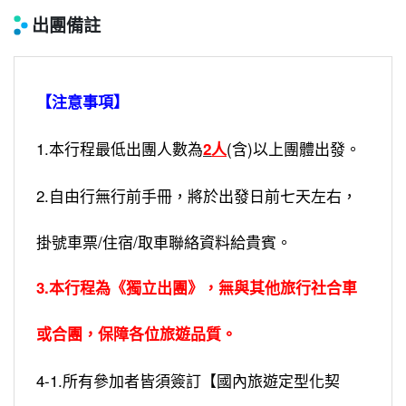
出團備註
【注意事項】
1.本行程最低出團人數為
(含)以上團體出發。
2
人
2.自由行無行前手冊，將於出發日前七天左右，
掛號車票/住宿/取車聯絡資料給貴賓。
3.本行程為《獨立出團》，無與其他旅行社合車
或合團，保障各位旅遊品質。
4-1.所有參加者皆須簽訂【國內旅遊定型化契