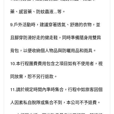
藥、感冒藥、防蚊蟲液...等。
9.戶外活動時，建議穿著透氣、舒適的衣物，並
且腳穿防滑好走的健走鞋，同時準備隨身用雙肩
背包，以便收納個人物品與防曬用品和雨具。
10.本行程團費費用包含之項目如有不使用者，視
同放棄，恕不另行退款。
11.請於規定時間內準時集合，行程中如旅客因個
人因素私自脫隊或集合不到，本公司不予退費。