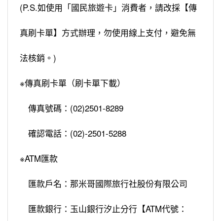
(P.S.如使用「國民旅遊卡」消費者，請改採【傳
真刷卡單】方式辦理，勿使用線上支付，避免無
法核銷。)
※傳真刷卡單（刷卡單下載）
傳真號碼：(02)2501-8289
確認電話：(02)-2501-5288
※ATM匯款
匯款戶名：那米哥國際旅行社股份有限公司
匯款銀行：玉山銀行汐止分行【ATM代號：