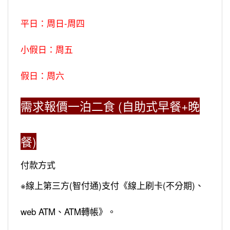
平日：周日-周四
小假日：周五
假日：周六
需求報價一泊二食 (自助式早餐+晚
餐)
付款方式
※線上第三方(智付通)支付《線上刷卡(不分期)、
web ATM、ATM轉帳》。