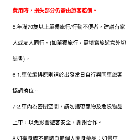
費用時，損失部分仍需由旅客賠償。
5.年滿70歲以上單獨旅行/行動不便者，建議有家
人或友人同行。(如單獨旅行，需填寫旅遊意外切
結書)。
6-1.車位編排原則請於出發當日自行與同車旅客
協調換位。
7-2.車內為密閉空間，請勿攜帶寵物及危險物品
上車，以免影響遊客安全，謝謝合作。
8.如有身體不適請自備個人隨身藥品：如暈車