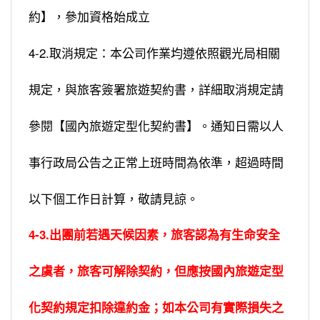
約】，參加資格始成立
4-2.取消規定：本公司作業均遵依照觀光局相關
規定，與旅客簽署旅遊契約書，詳細取消規定請
參閱【國內旅遊定型化契約書】。通知日需以人
事行政局公告之正常上班時間為依準，超過時間
以下個工作日計算，敬請見諒。
4-3.出團前若遇天候因素，旅客認為有生命安全
之虞者，旅客可解除契約，但應按國內旅遊定型
化契約規定扣除違約金；如本公司有實際損失之