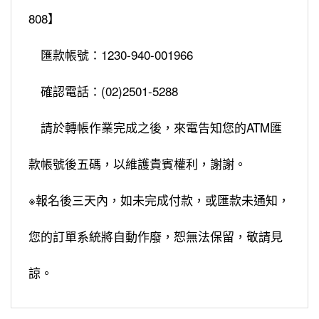
808】
匯款帳號：1230-940-001966
確認電話：(02)2501-5288
請於轉帳作業完成之後，來電告知您的ATM匯
款帳號後五碼，以維護貴賓權利，謝謝。
※報名後三天內，如未完成付款，或匯款未通知，
您的訂單系統將自動作廢，恕無法保留，敬請見
諒。