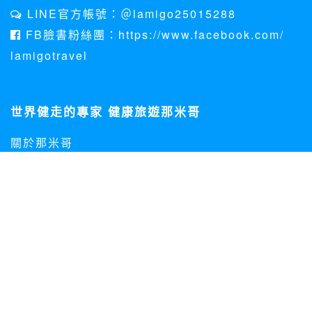
LINE官方帳號：＠lamigo25015288
FB臉書粉絲團：https://www.facebook.com/
lamigotravel
世界健走的專家 健康旅遊那米哥
關於那米哥
個資法聲明
客訴處理專區
下載資料
Copyright@2014 Lamigo Co., Ltd.All Rights Reserved
LA NEW集團Lamigo那米哥國際旅行社