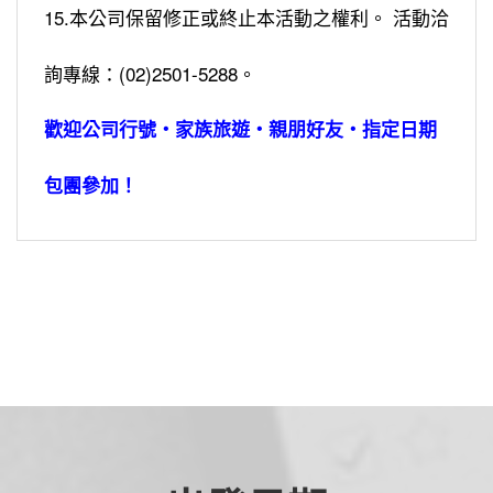
15.本公司保留修正或終止本活動之權利。 活動洽
詢專線：(02)2501-5288。
歡迎公司行號‧家族旅遊‧親朋好友‧指定日期
包團參加！