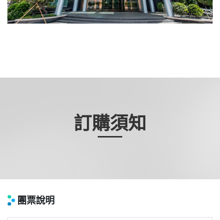
訂購須知
團票說明