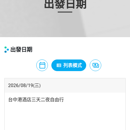
出發日期
出發日期
calendar_today
月曆模式
列表模式
payments
價格模式
view_list
(三)
2026/08/19
台中港酒店三天二夜自由行