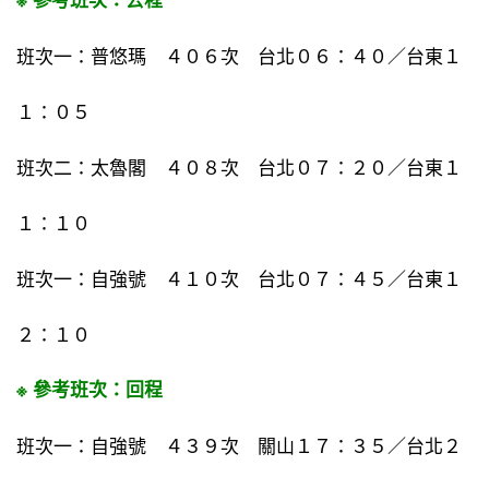
班次一：普悠瑪 ４０６次 台北０６：４０／台東１
１：０５
班次二：太魯閣 ４０８次 台北０７：
０／台東１
２
１：１０
班次一：自強號 ４１０次 台北０７：
５／台東１
４
２：
０
１
※ 參考班次：回程
班次一：自強號 ４
次 關山１
：
／台北２
３９
７
３
５