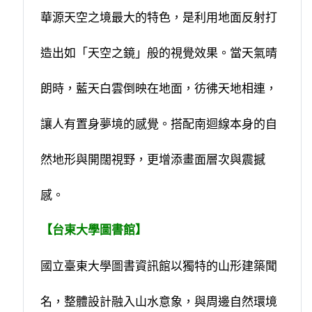
華源天空之境最大的特色，是利用地面反射打
造出如「天空之鏡」般的視覺效果。當天氣晴
朗時，藍天白雲倒映在地面，彷彿天地相連，
讓人有置身夢境的感覺。搭配南迴線本身的自
然地形與開闊視野，更增添畫面層次與震撼
感。
【台東大學圖書館】
國立臺東大學圖書資訊館以獨特的山形建築聞
名，整體設計融入山水意象，與周邊自然環境