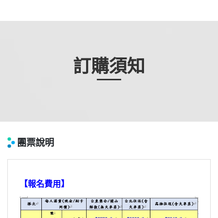
訂購須知
團票說明
【報名費用】