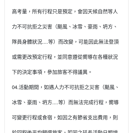
高考量，所有行程只是預定，會因天候自然等人
力不可抗拒之災害（颳風、冰雪、豪雨、坍方、
隊員身體狀況....等）而改變，可能因此無法登頂
或需更改預定行程，並同意遵從嚮導在各種狀況
下的決定事項，參加旅客不得議異。
04.活動期間，如遇人力不可抗拒之災害（颳風、
冰雪、豪雨、坍方....等）而無法完成行程，嚮導
可變更行程或食宿，如因之有節省支出費用，則
於回程後平均歸還旅客，若因之延長活動日期增