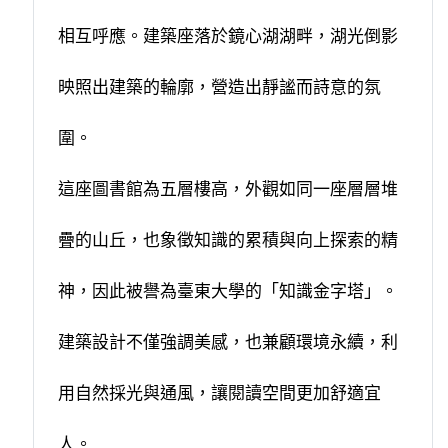
相互呼應。建築座落於鏡心湖湖畔，湖光倒影
映照出建築的輪廓，營造出靜謐而詩意的氛
圍。
這座圖書館為五層樓高，外觀如同一座層層堆
疊的山丘，也象徵知識的累積與向上探索的精
神，因此被譽為臺東大學的「知識金字塔」。
建築設計不僅強調美感，也兼顧環境永續，利
用自然採光與通風，讓閱讀空間更加舒適宜
人。