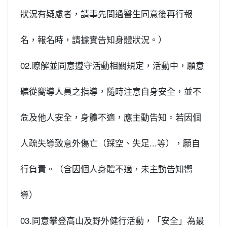
狀況有疑慮者，請事先問過醫生同意後再行報
名，報名時，請據實告知身體狀況。）
02.瞭解並同意遵守活動相關規定，活動中，願意
聽從嚮導人員之指導，隨時注意自身安全，並不
危及他人安全，身體不適，應主動告知。若因個
人疏失導致意外傷亡（踩空、失足...等），願自
行負責。（含因個人身體不適，未主動告知嚮
導）
03.同意攀登高山及野外健行活動，「安全」為最