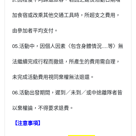
加食宿或改乘其他交通工具時，所超支之費用，
由參加者平均支付。
05.活動中，因個人因素〈包含身體情況....等〉無
法繼續完成行程而撤退，所產生的費用需自理，
未完成活動費用視同棄權無法退還。
06.活動出發期間，遲到／未到／或中途離隊者皆
以棄權論，不得要求退費。
【注意事項】