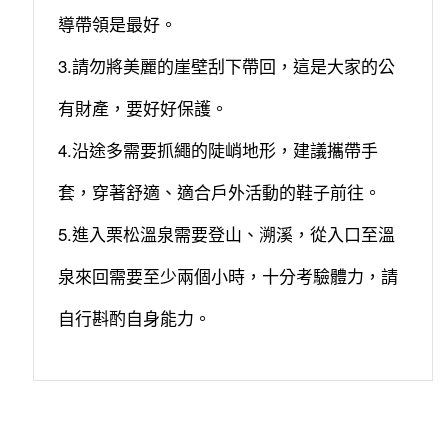
導帶領是最好。
3.請勿將美麗的崖壁刮下帶回，這是大家的公
有財產，要好好保護。
4.沿途多需要抓繩的陡峭地形，建議攜帶手
套，穿著舒適、適合戶外活動的鞋子前往。
5.進入栗松溫泉需要登山、溯溪，從入口至溫
泉來回需要至少兩個小時，十分考驗體力，請
自行斟酌自身能力。