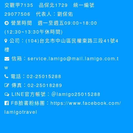
交觀甲7135 品保北1729 統一編號
29077506 代表人：劉保佑
營業時間 週一至週五09:00~18:00
(12:30~13:30午休時間)
公司：(104)台北市中山區民權東路三段41號4
樓
信箱：service.lamigo@mail.lamigo.com.t
w
電話：02-25015288
傳真：02-25018289
LINE官方帳號：＠lamigo25015288
FB臉書粉絲團：https://www.facebook.com/
lamigotravel