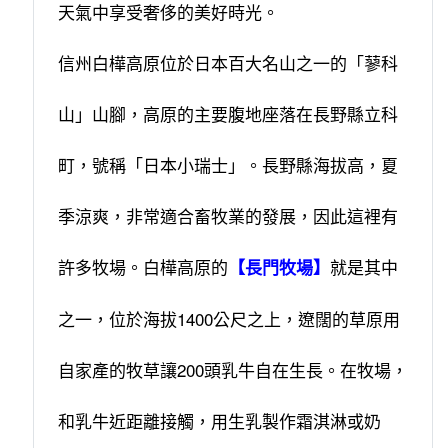
天氣中享受奢侈的美好時光。
信州白樺高原位於日本百大名山之一的「蓼科
山」山腳，高原的主要腹地座落在長野縣立科
町，號稱「日本小瑞士」。長野縣海拔高，夏
季涼爽，非常適合畜牧業的發展，因此這裡有
許多牧場。白樺高原的
就是其中
【長門牧場】
之一，位於海拔1400公尺之上，遼闊的草原用
自家產的牧草讓200頭乳牛自在生長。在牧場，
和乳牛近距離接觸，用生乳製作霜淇淋或奶