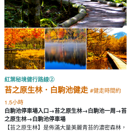
紅葉秘境健行路線②
苔之原生林．白駒池健走
#健走時間約
1.5小時
白駒池停車場入口→苔之原生林→白駒池一周→苔
之原生林→白駒池停車場
【苔之原生林】是佈滿大量美麗青苔的濃密森林，