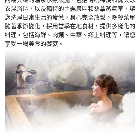
衣混浴區，以及獨特的主題泉區和桑拿蒸氣室，讓
您洗淨日常生活的疲憊，身心完全放鬆。晚餐菜單
隨著季節變化，採用當季在地食材，提供多樣化的
料理，包括海鮮、肉類、中華、鄉土料理等，讓您
享受一場美食的饗宴。