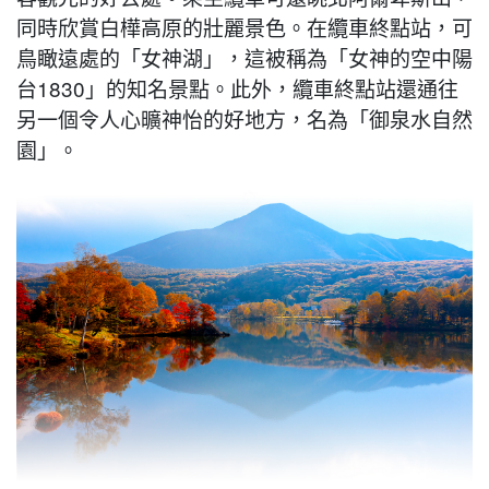
同時欣賞白樺高原的壯麗景色。在纜車終點站，可
鳥瞰遠處的「女神湖」，這被稱為「女神的空中陽
台1830」的知名景點。此外，纜車終點站還通往
另一個令人心曠神怡的好地方，名為「御泉水自然
園」。