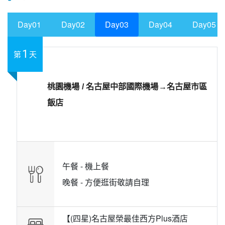
Day01
Day02
Day03
Day04
Day05
1
第
天
桃園機場 / 名古屋中部國際機場→名古屋市區
飯店
午餐 -
機上餐
晚餐 -
方便逛街敬請自理
【(四星)名古屋榮最佳西方Plus酒店