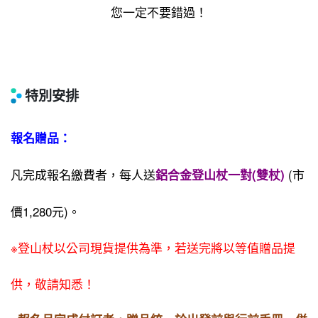
您一定不要錯過！
特別安排
報名贈品：
凡完成報名繳費者，每人送
(市
鋁合金登山杖一對(雙杖)
價1,280元)。
※登山杖以公司現貨提供為準，若送完將以等值贈品提
供，敬請知悉！