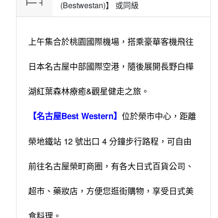
(Bestwestan)】 或
同級
上午集合於桃園國際機場，搭乘豪華客機飛往
日本名古屋中部國際空港，隨後展開長野白樺
湖紅葉森林療癒&觀星健走之旅。
位於榮市中心，距離
【名古屋Best Western】
榮地鐵站 12 號出口 4 分鐘步行路程，可自由
前往名古屋榮町商圈，有各大日式百貨公司、
超市、藥妝店，方便您逛街購物，享受日式美
食料理。