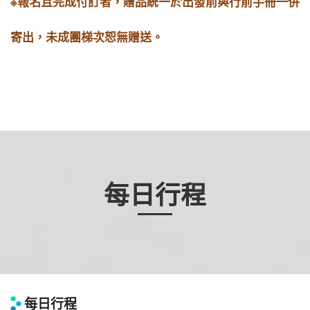
※報名且完成付訂者，贈品統一於出發前與行前手冊一併
寄出，未成團梯次恕無贈送。
每日行程
每日行程