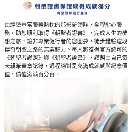
由經驗豐富服務熱忱的那米哥領隊，全程貼心服
務，助您順利取得《朝聖者證書》，完成人生的夢
想之旅，讓非專業健行者的您圓夢，徒步體驗這段
傳奇朝聖之路的無窮魅力。每人將獲得官方認可的
《朝聖者護照》與《朝聖者證書》，護照由自己每
天親筆蓋章記錄，過程絕對是充滿成就感與紀念價
值，價值滿滿百分百。