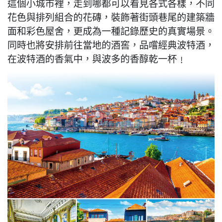
這個小城市裡，走到哪都可以看見各式各樣，不同
花色與排列組合的花磚，裝飾著街頭巷尾的建築牆
面和彩色屋舍，更成為一種記錄歷史的真實場景。
同時也將安排前往當地的酒窖，品嚐經典波特酒，
在波特酒的香氣中，與波多的香醇乾一杯﹗