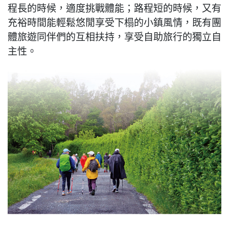
程長的時候，適度挑戰體能；路程短的時候，又有
充裕時間能輕鬆悠閒享受下榻的小鎮風情，既有團
體旅遊同伴們的互相扶持，享受自助旅行的獨立自
主性。