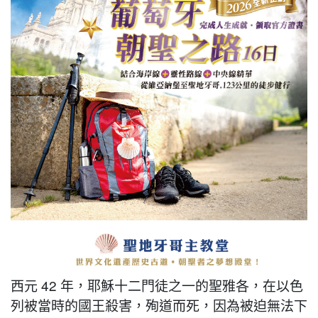
西元 42 年，耶穌十二門徒之一的聖雅各，在以色
列被當時的國王殺害，殉道而死，因為被迫無法下