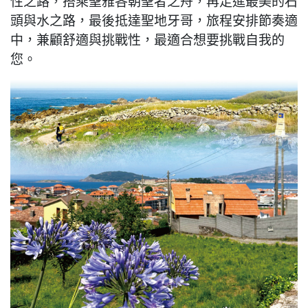
性之路，搭乘聖雅各朝聖者之舟，再走進最美的石
頭與水之路，最後抵達聖地牙哥，旅程安排節奏適
中，兼顧舒適與挑戰性，最適合想要挑戰自我的
您。