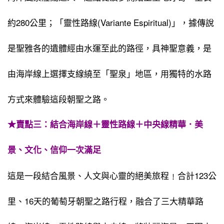
約280公里；「靈性路線(Variante Espiritual)」，據傳說
是聖雅各的遺體經由水運至此的路徑，具神聖意義，是
由海岸線上選擇支線繞至「聖泉」地區，用獨特的水路
方式來體驗這段朝聖之路。
★賣點三：結合海岸線＋靈性路線＋中央線精華．美
景、文化、信仰一次滿足
這是一段結合風景、人文與心靈的絕美旅程﹗合計123公
里、16天的葡萄牙朝聖之路行程，融合了三大精華路