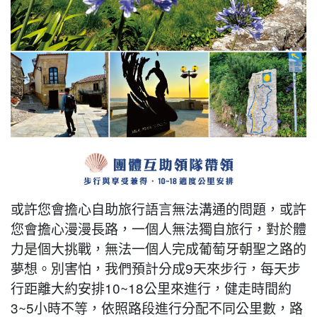
或許您會擔心自助旅行語言無法溝通的問題，或許
您會擔心漫漫長路，一個人無法獨自旅行，對於體
力是個大挑戰，無法一個人完成葡萄牙朝聖之路的
夢想。別害怕，我們預計分成9天來步行，每天步
行距離大約安排10~18公里來進行，健走時間約
3~5小時不等，依照路段進行分配不同公里數，路