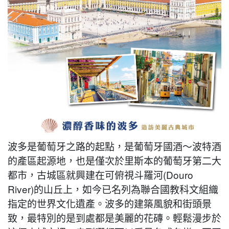
波多是葡萄牙之路的起點，是葡萄牙國酒～波特酒
的產區起源地，也是僅次於里斯本的葡萄牙第二大
都市，古城區就興建在可俯視斗羅河(Douro
River)的山丘上，如今已名列為聯合國教科文組織
指定的世界文化遺產。波多的建築風貌和街頭景
致，最特別的是到處都是美麗的花磚。輕鬆漫步於