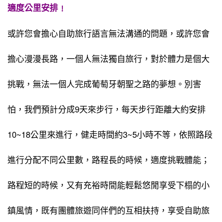
適度公里安排﹗
或許您會擔心自助旅行語言無法溝通的問題，或許您會
擔心漫漫長路，一個人無法獨自旅行，對於體力是個大
挑戰，無法一個人完成葡萄牙朝聖之路的夢想。別害
怕，我們預計分成9天來步行，每天步行距離大約安排
10~18公里來進行，健走時間約3~5小時不等，依照路段
進行分配不同公里數，路程長的時候，適度挑戰體能；
路程短的時候，又有充裕時間能輕鬆悠閒享受下榻的小
鎮風情，既有團體旅遊同伴們的互相扶持，享受自助旅