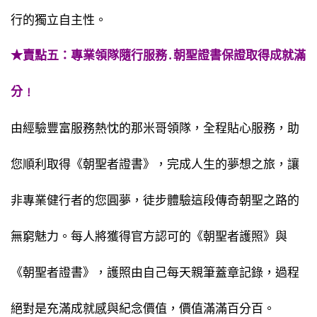
行的獨立自主性。
★賣點五：專業領隊隨行服務․朝聖證書保證取得成就滿
分﹗
由經驗豐富服務熱忱的那米哥領隊，全程貼心服務，助
您順利取得《朝聖者證書》，完成人生的夢想之旅，讓
非專業健行者的您圓夢，徒步體驗這段傳奇朝聖之路的
無窮魅力。每人將獲得官方認可的《朝聖者護照》與
《朝聖者證書》，護照由自己每天親筆蓋章記錄，過程
絕對是充滿成就感與紀念價值，價值滿滿百分百。