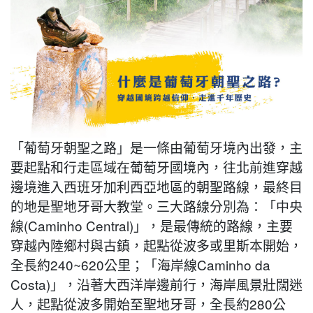
「葡萄牙朝聖之路」是一條由葡萄牙境內出發，主
要起點和行走區域在葡萄牙國境內，往北前進穿越
邊境進入西班牙加利西亞地區的朝聖路線，最終目
的地是聖地牙哥大教堂。三大路線分別為：「中央
線(Caminho Central)」，是最傳統的路線，主要
穿越內陸鄉村與古鎮，起點從波多或里斯本開始，
全長約240~620公里；「海岸線Caminho da
Costa)」，沿著大西洋岸邊前行，海岸風景壯闊迷
人，起點從波多開始至聖地牙哥，全長約280公