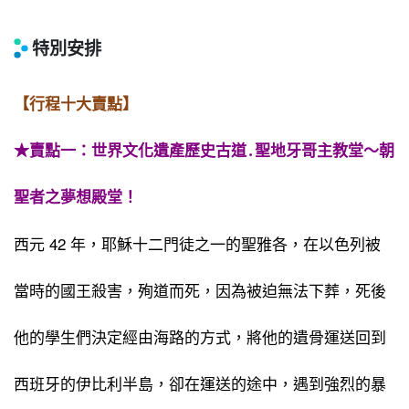
特別安排
【行程十大賣點】
★賣點一：世界文化遺產歷史古道․聖地牙哥主教堂〜朝
聖者之夢想殿堂！
西元 42 年，耶穌十二門徒之一的聖雅各，在以色列被
當時的國王殺害，殉道而死，因為被迫無法下葬，死後
他的學生們決定經由海路的方式，將他的遺骨運送回到
西班牙的伊比利半島，卻在運送的途中，遇到強烈的暴