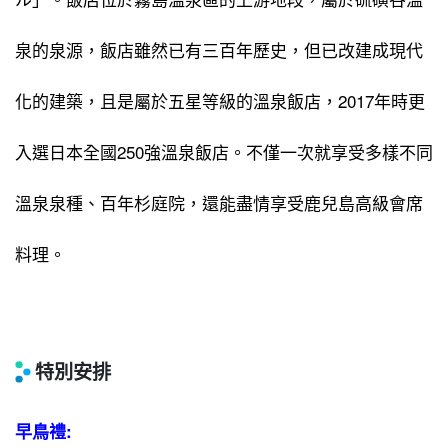
泉的泉源，飯店雖然已有三百年歷史，但已改建成現代
化的建築，且是屬於五星等級的溫泉飯店，2017年時更
入選日本全國250強溫泉飯店。不僅一次就享受多樣不同
溫泉泉種、百年杉庭院，還能盡情享受鹿兒島高級會席
料理。
特別安排
早鳥禮: