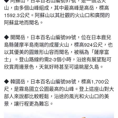
◆ 阿蘇山，日本百名山編號97號，是一個活火
山，由多個山峰組成，其中最高峰是高岳，標高
1592.3公尺。阿蘇山以其壯觀的火山口和廣闊的
阿蘇盆地而聞名。
◆ 開聞岳，日本百名山編號99號，位在日本鹿兒
島縣薩摩半島南端的成層火山，標高924公尺，也
以其優美的圓錐形山容而聞名，被稱為「薩摩富
士」。登山路線約需2-3個小時，沿途有展望點可
欣賞周邊景色，天氣好時甚至可遠眺屋久島。
◆ 韓國岳，日本百名山編號98號，標高1,700公
尺，是霧島國立公園最高的山峰。登上這座山對大
部人來說都比較輕鬆，沿途的風光和火山口的美
景，讓行程更為難忘。