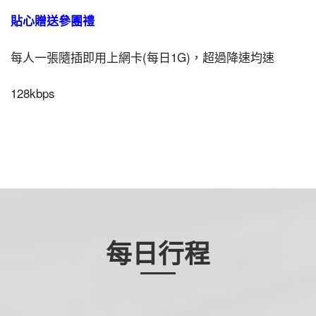
貼心贈送參團禮
每人一張隨插即用上網卡(每日1G)，超過降速均速
128kbps
每日行程