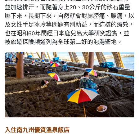
並加速排汗，而隨著身上20、30公斤的砂石重量
壓下來，長期下來，自然就會對肩膀痛、腰痛，以
及女性手足冰冷等問題有別助益，而這樣的療效，
也在昭和60年間經日本鹿兒島大學研究證實，並
被旅遊探險頻道列為全球第二好的泡湯聖地。
入住南九州優質溫泉飯店