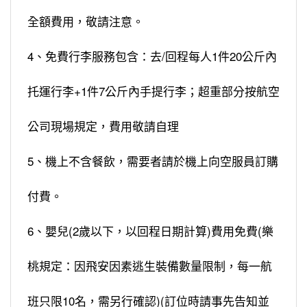
全額費用，敬請注意。
4、免費行李服務包含：去/回程每人1件20公斤內
托運行李+1件7公斤內手提行李；超重部分按航空
公司現場規定，費用敬請自理
5、機上不含餐飲，需要者請於機上向空服員訂購
付費。
6、嬰兒(2歲以下，以回程日期計算)費用免費(樂
桃規定：因飛安因素逃生裝備數量限制，每一航
班只限10名，需另行確認)(訂位時請事先告知並