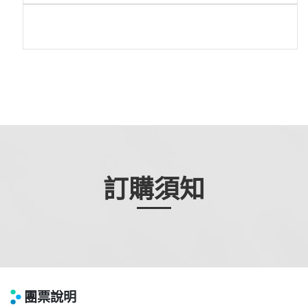
訂購須知
團票說明