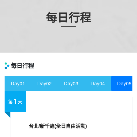
每日行程
每日行程
Day01
Day02
Day03
Day04
Day05
1
第
天
台北/新千歲(全日自由活動)