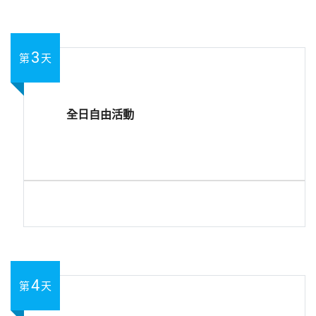
3
第
天
全日自由活動
4
第
天