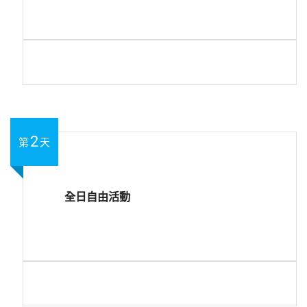
2
第
天
全日自由活動