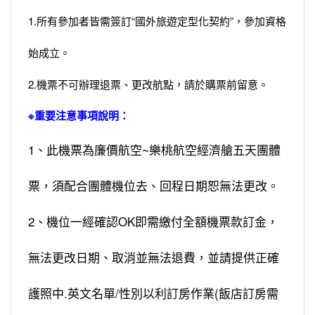
1.所有參加者皆需簽訂“國外旅遊定型化契約”，參加資格
始成立。
2.機票不可辦理退票、更改航點，請於購票前留意。
※重要注意事項說明：
1、此機票為廉價航空~樂桃航空經濟艙五天團體
票，須配合團體機位去、回程日期恕無法更改。
2、機位一經確認OK即需繳付全額機票款訂金，
無法更改日期、取消並無法退費，並請提供正確
護照中.英文名單/性別以利訂房作業(飯店訂房需