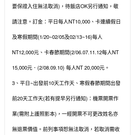
要保證入住無法取消)，待飯店OK另行通知，敬
請注意。訂金：平日每人NT10,000、卡連續假日
及寒假期間(1/20~02/05及02/13~16)每人
NT12,000元、卡春節期間(2/06.07.11.12每人NT
15,000元．(2/08.09.10) 每人NT 20,000元。
3、平日~出發前10天工作天、寒假春節期間出發
前20天工作天(若有提早另行通知)：機票開票作
業(需附上護照影本)，一經開票不可更改姓名亦
無退票價值。前列事項恕無法取消，若取消需收