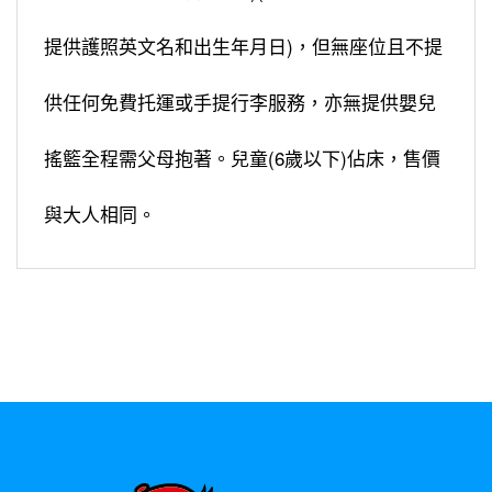
提供護照英文名和出生年月日)，但無座位且不提
供任何免費托運或手提行李服務，亦無提供嬰兒
搖籃全程需父母抱著。兒童(6歲以下)佔床，售價
與大人相同。