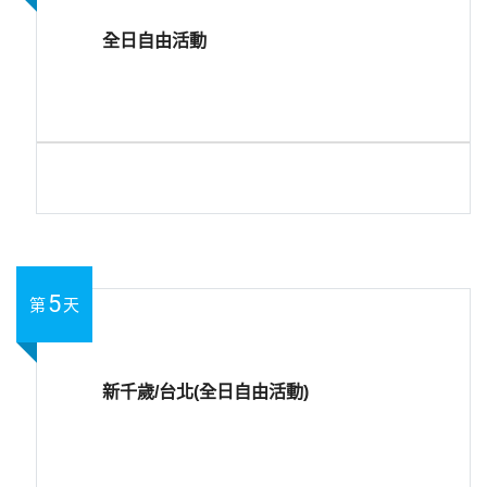
全日自由活動
5
第
天
新千歲/台北(全日自由活動)