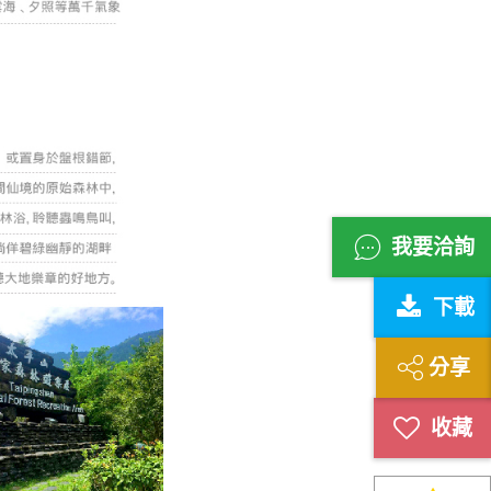
我要洽詢
下載
分享