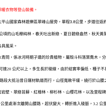
保暖衣物等登山裝備。
平山國家森林遊樂區翠峰山屋旁，單程3.8公里，步道往返約7
00公頃的山毛櫸純林，春天吐出新綠、夏日碧綠盎然、秋天黃
各具風采。
青岡，係冰河時期孑遺的珍貴植物，屬殼斗科落葉喬木，分布於
樹高可達20 公尺以上，多生長於稜線，由於結實率偏低、種子
公里路段大抵沿昔日運材軌道而行，山徑寬敞平緩，繞行於山
岩岩壁、翠綠苔蘚、紅檜林、柳杉林、山櫻花林，以及里程碑
 公里處漸次離開山腰路，起伏變大，轉折進入稜脈，3.2 