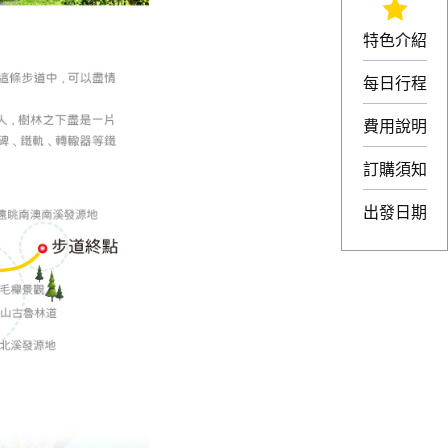
特色介紹
每日行程
費用說明
訂購須知
出發日期