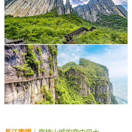
長江索道
｜穿梭山城的空中巴士