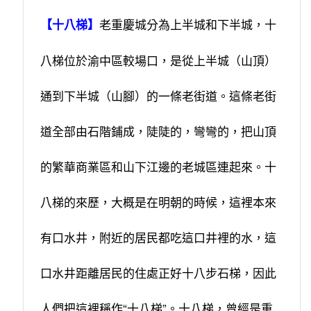
老重慶城分為上半城和下半城，十
【十八梯】
八梯位於渝中區較場口，是從上半城（山頂）
通到下半城（山腳）的一條老街道。這條老街
道全部由石階鋪成，陡陡的，彎彎的，把山頂
的繁華商業區和山下江邊的老城區連起來。十
八梯的來歷，大概是在明朝的時候，這裡本來
有口水井，附近的居民都吃這口井裡的水，這
口水井距離居民的住處正好十八步石梯，因此
人們把這裡稱作“十八梯”。十八梯，曾經是重