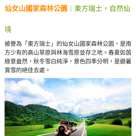
仙女山國家森林公園
｜東方瑞士，自然仙
境
被譽為「東方瑞士」的仙女山國家森林公園，是南
方少有的高山草原與林海雪原並存之地。春夏如茵
綠意盎然，秋冬雪白純淨，景色四季分明，是避暑
賞雪的絕佳去處。