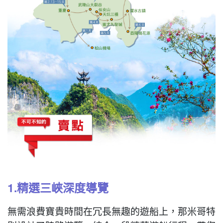
1.精選三峽深度導覽
無需浪費寶貴時間在冗長無趣的遊船上，那米哥特