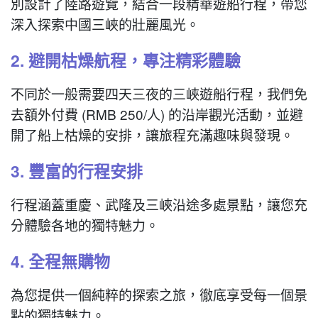
別設計了陸路遊覽，結合一段精華遊船行程，帶您
深入探索中國三峽的壯麗風光。
2. 避開枯燥航程，專注精彩體驗
不同於一般需要四天三夜的三峽遊船行程，我們免
去額外付費 (RMB 250/人) 的沿岸觀光活動，並避
開了船上枯燥的安排，讓旅程充滿趣味與發現。
3. 豐富的行程安排
行程涵蓋重慶、武隆及三峽沿途多處景點，讓您充
分體驗各地的獨特魅力。
4. 全程無購物
為您提供一個純粹的探索之旅，徹底享受每一個景
點的獨特魅力。