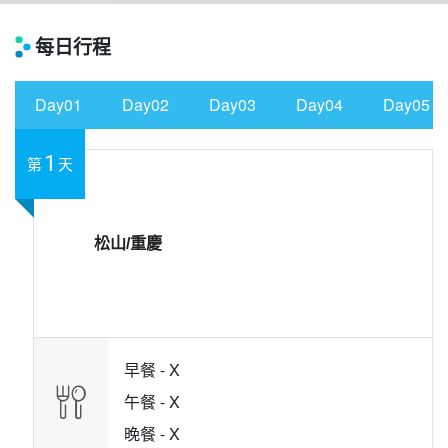
每日行程
Day01
Day02
Day03
Day04
Day05
1
第
天
松山/重慶
早餐 -
X
午餐 -
X
晚餐 -
X