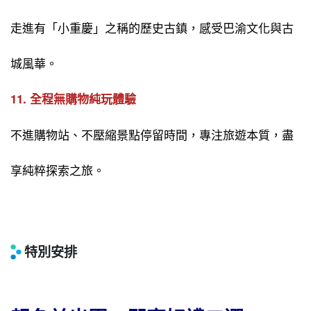
走進有「小重慶」之稱的歷史古鎮，感受巴渝文化與古
城風華。
11. 全程無購物純玩體驗
不進購物站、不壓縮景點停留時間，專注旅遊本質，盡
享純粹探索之旅。
特別安排
-