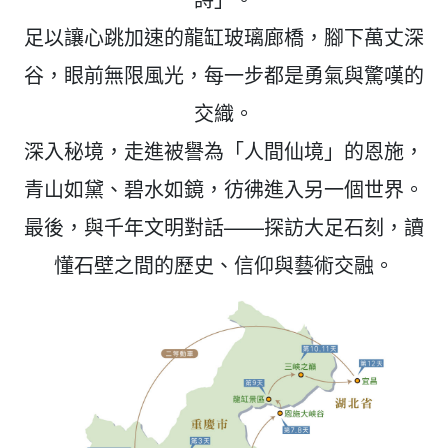
足以讓心跳加速的龍缸玻璃廊橋，腳下萬丈深
谷，眼前無限風光，每一步都是勇氣與驚嘆的
交織。
深入秘境，走進被譽為「人間仙境」的恩施，
青山如黛、碧水如鏡，彷彿進入另一個世界。
最後，與千年文明對話——探訪大足石刻，讀
懂石壁之間的歷史、信仰與藝術交融。