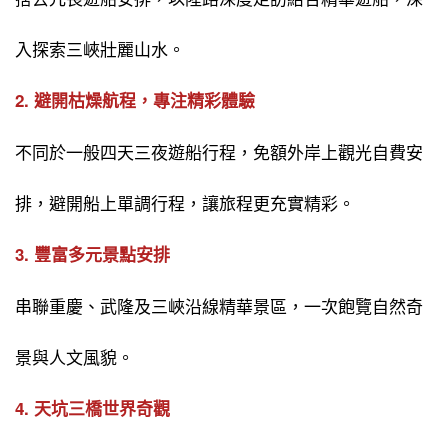
入探索三峽壯麗山水。
2. 避開枯燥航程，專注精彩體驗
不同於一般四天三夜遊船行程，免額外岸上觀光自費安
排，避開船上單調行程，讓旅程更充實精彩。
3. 豐富多元景點安排
串聯重慶、武隆及三峽沿線精華景區，一次飽覽自然奇
景與人文風貌。
4. 天坑三橋世界奇觀