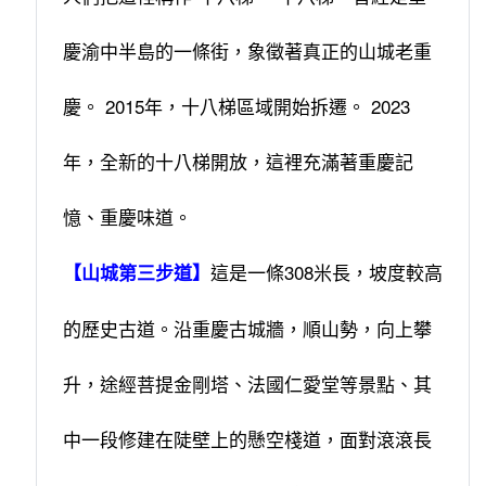
慶渝中半島的一條街，象徵著真正的山城老重
慶。 2015年，十八梯區域開始拆遷。 2023
年，全新的十八梯開放，這裡充滿著重慶記
憶、重慶味道。
這是一條308米長，坡度較高
【山城第三步道】
的歷史古道。沿重慶古城牆，順山勢，向上攀
升，途經菩提金剛塔、法國仁愛堂等景點、其
中一段修建在陡壁上的懸空棧道，面對滾滾長