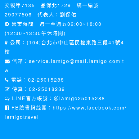
交觀甲7135 品保北1729 統一編號
29077506 代表人：劉保佑
營業時間 週一至週五09:00~18:00
(12:30~13:30午休時間)
公司：(104)台北市中山區民權東路三段41號4
樓
信箱：service.lamigo@mail.lamigo.com.t
w
電話：02-25015288
傳真：02-25018289
LINE官方帳號：＠lamigo25015288
FB臉書粉絲團：https://www.facebook.com/
lamigotravel