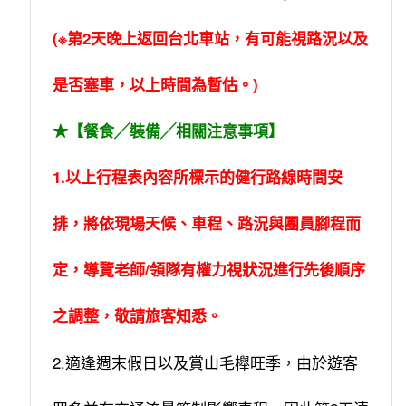
(※第2天晚上返回台北車站，有可能視路況以及
是否塞車，以上時間為暫估。)
★【餐食╱裝備╱相關注意事項】
1.以上行程表內容所標示的健行路線時間安
排，將依現場天候、車程、路況與團員腳程而
定，導覽老師/領隊有權力視狀況進行先後順序
之調整，敬請旅客知悉。
2.適逢週末假日以及賞山毛櫸旺季，由於遊客