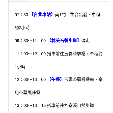
07：30
南1門，集合出發，車程
【台北車站】
約2小時
09：30～11：00
健走
【林美石磐步道】
11：00～12：00 搭車前往玉露茶驛棧，車程約
1小時
12：00～13：00
玉露茶驛棧餐廳，享
【午餐】
用茶葉風味餐
13：00～13：15 搭車前往九寮溪自然步道