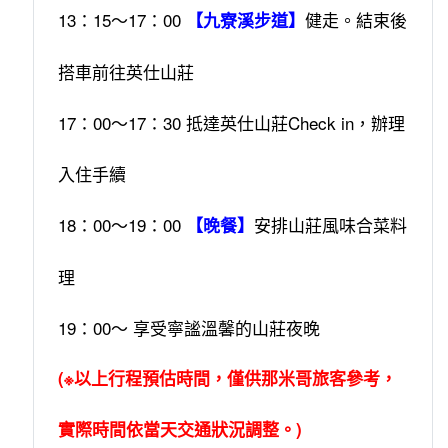
13：15～17：00
健走。結束後
【九寮溪步道】
搭車前往英仕山莊
17：00～17：30 抵達英仕山莊Check in，辦理
入住手續
18：00～19：00
安排山莊風味合菜料
【晚餐】
理
19：00～ 享受寧謐溫馨的山莊夜晚
(※以上行程預估時間，僅供那米哥旅客參考，
實際時間依當天交通狀況調整。)