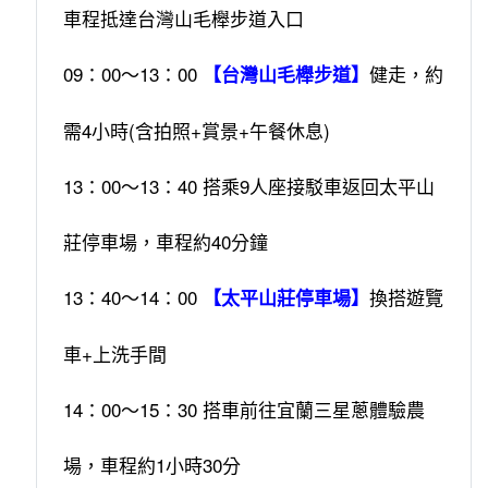
車程抵達台灣山毛櫸步道入口
09：00～13：00
健走，約
【台灣山毛櫸步道】
需4小時(含拍照+賞景+午餐休息)
13：00～13：40 搭乘9人座接駁車返回太平山
莊停車場，車程約40分鐘
13：40～14：00
換搭遊覽
【太平山莊停車場】
車+上洗手間
14：00～15：30 搭車前往宜蘭三星蔥體驗農
場，車程約1小時30分