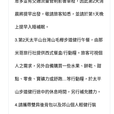
眾多並有交通流量管制影響車程，因此第2天清
晨將提早出發，敬請旅客知悉，並請於第1天晚
上提早入睡補眠。
3.第2天太平山台灣山毛櫸步道健行午餐，由那
米哥旅行社提供西式餐盒/行動糧。旅客可視個
人之需求，另外自備購買一些水果、餅乾、甜
點、零食、寶礦力或舒跑…等行動糧，於太平
山步道健行途中的休息時間，另行補充體力。
4.請攜帶雙肩後背包以及郊山個人輕健行裝