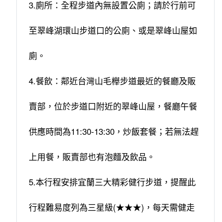
3.廁所：全程步道內無設置公廁；請於行前可
至翠峰湖環山步道口的公廁、或是翠峰山屋如
廁。
4.餐飲：鄰近台灣山毛櫸步道最近的餐廳及販
賣部，位於步道口附近的翠峰山屋，餐廳午餐
供應時間為11:30-13:30，炒飯套餐；若無法趕
上用餐，販賣部也有泡麵及飲品。
5.本行程安排宜蘭三大精彩健行步道，提醒此
行程難易度列為三星級(★★★)，每天需健走