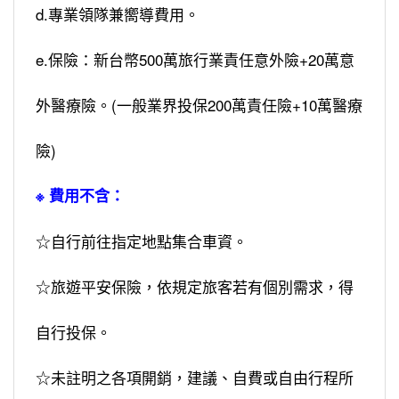
d.專業領隊兼嚮導費用。
e.保險：新台幣500萬旅行業責任意外險+20萬意
外醫療險。(一般業界投保200萬責任險+10萬醫療
險)
※ 費用不含：
☆自行前往指定地點集合車資。
☆旅遊平安保險，依規定旅客若有個別需求，得
自行投保。
☆未註明之各項開銷，建議、自費或自由行程所