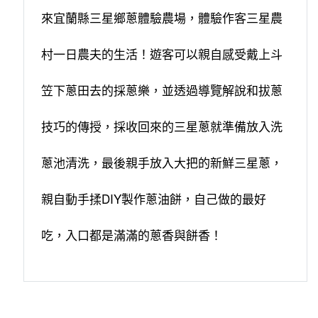
來宜蘭縣三星鄉蔥體驗農場，體驗作客三星農
村一日農夫的生活！遊客可以親自感受戴上斗
笠下蔥田去的採蔥樂，並透過導覽解說和拔蔥
技巧的傳授，採收回來的三星蔥就準備放入洗
蔥池清洗，最後親手放入大把的新鮮三星蔥，
親自動手揉DIY製作蔥油餅，自己做的最好
吃，入口都是滿滿的蔥香與餅香！