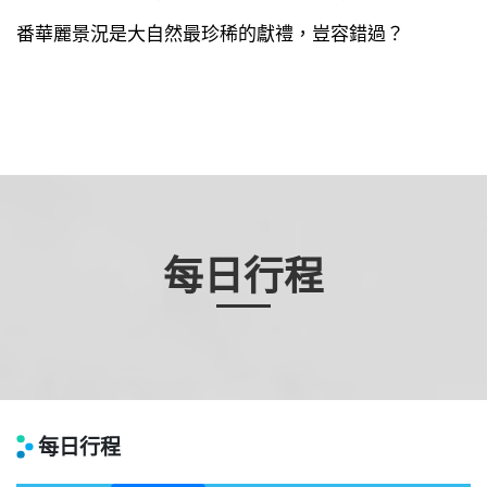
番華麗景況是大自然最珍稀的獻禮，豈容錯過？
每日行程
每日行程