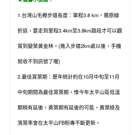
1.台灣山毛櫸步道長度：單程3.8 km，需原線
折返，要走到里程3.4km至3.8km路段才可以觀
賞到變葉黃金林。(進入步道2km處以後，手機
就收不到訊號了喔)
2.最佳賞葉期：歷年統計約在10月中旬至11月
中旬期間為最佳賞葉期，惟今年太平山區低溫
期稍有延後，黃葉期有延後的可能，黃葉綠及
落葉率會在太平山FB粉專不斷更新。