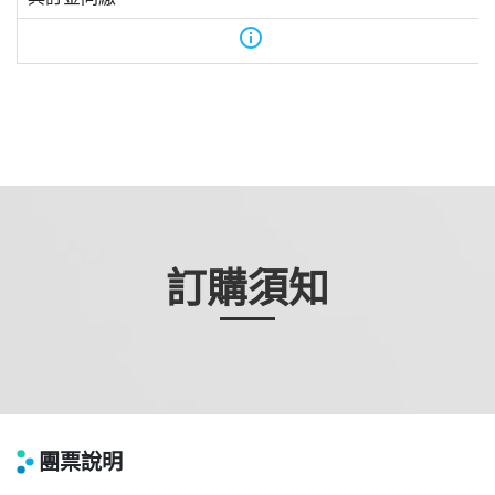
info
訂購須知
團票說明