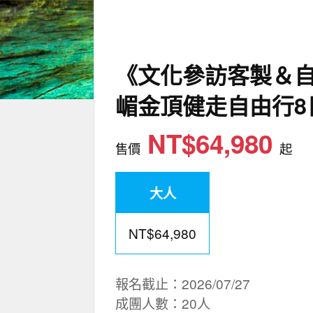
《文化參訪客製＆
嵋金頂健走自由行8
NT$64,980
售價
起
大人
NT$64,980
報名截止：2026/07/27
成團人數：20人