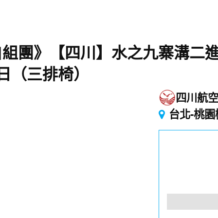
自組團》【四川】水之九寨溝二
日（三排椅）
四川航
台北-桃園