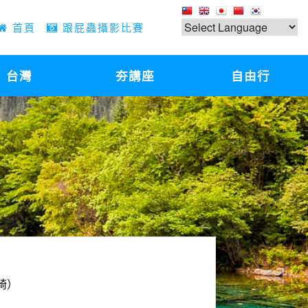
首頁
跟屁蟲攝影比賽
台灣
夯講座
自由行
椅）