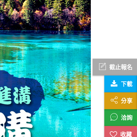
截止報名
下載
分享
洽詢