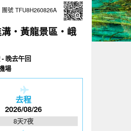
團號 TFU8H260826A
進溝・黃龍景區・峨
空
晚去午回
機場
去程
2026/08/26
8天7夜