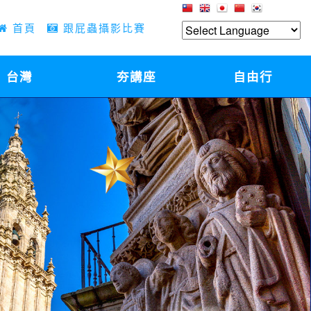
首頁
跟屁蟲攝影比賽
台灣
夯講座
自由行