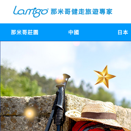
那米哥莊園
中國
日本