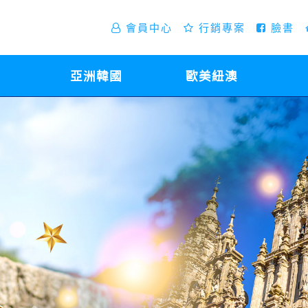
會員中心
行銷專案
臉書
亞洲韓國
歐美紐澳