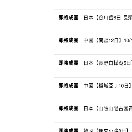
日本【谷川岳6日-長榮】1
即將成團
中國【南疆12日】10/17(
即將成團
日本【長野白樺湖5日】10
即將成團
中國【稻城亞丁10日】10
即將成團
日本【山陰山陽古國賞楓8
即將成團
韓國【偶來小路8日】11
即將成團