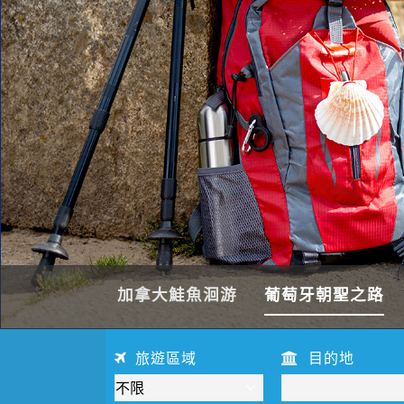
加拿大鮭魚洄游
葡萄牙朝聖之路
旅遊區域
目的地