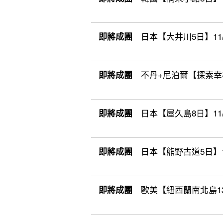
日本【大井川5日】11/7(六
即將成團
不丹+尼泊爾【探索幸福夢
即將成團
日本【屋久島8日】11/28
即將成團
日本【熊野古道5日】12/8(
即將成團
歐美【紐西蘭南北島13日】
即將成團