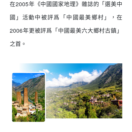
在2005年《中國國家地理》雜誌的「選美中
國」活動中被評爲「中國最美鄉村」，在
2006年更被評爲「中國最美六大鄉村古鎮」
之首。
...
...