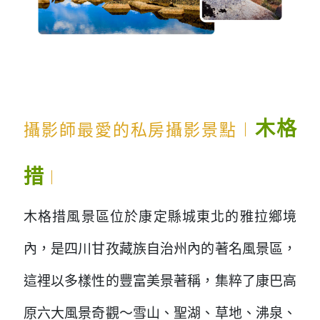
...
​...
木格
攝影師最愛的私房攝影景點︱
措
︱
木格措風景區位於康定縣城東北的雅拉鄉境
內，是四川甘孜藏族自治州內的著名風景區，
這裡以多樣性的豐富美景著稱，集粹了康巴高
原六大風景奇觀～雪山、聖湖、草地、沸泉、