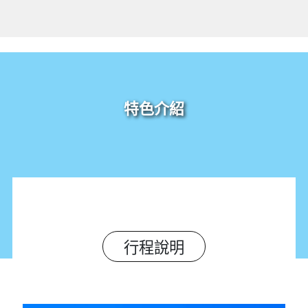
特色介紹
行程說明
..