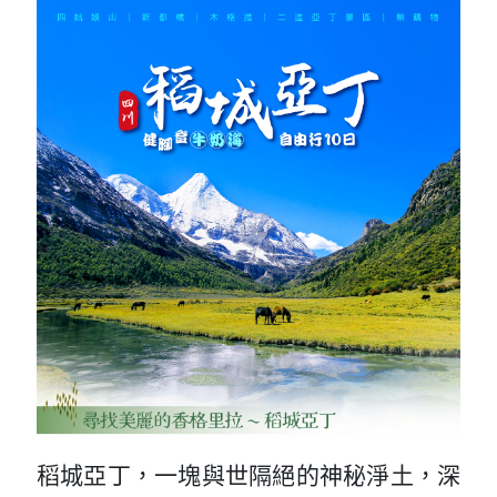
稻城亞丁，一塊與世隔絕的神秘淨土，深