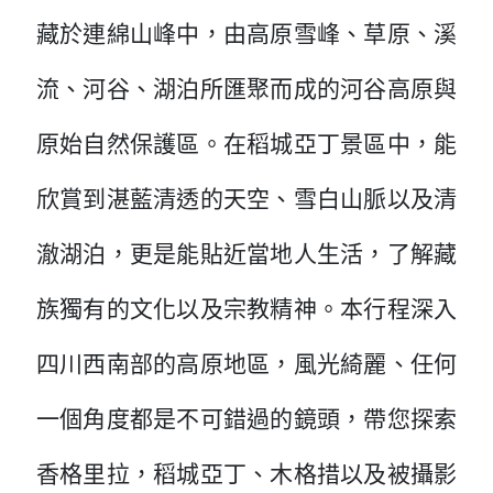
藏於連綿山峰中，由高原雪峰、草原、溪
流、河谷、湖泊所匯聚而成的河谷高原與
原始自然保護區。在稻城亞丁景區中，能
欣賞到湛藍清透的天空、雪白山脈以及清
澈湖泊，更是能貼近當地人生活，了解藏
族獨有的文化以及宗教精神。本行程深入
四川西南部的高原地區，風光綺麗、任何
一個角度都是不可錯過的鏡頭，帶您探索
香格里拉，稻城亞丁、木格措以及被攝影