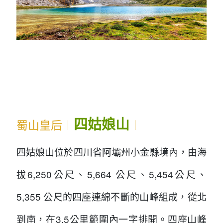
...
...
...
四姑娘山
蜀山皇后︱
︱
四姑娘山位於四川省阿壩州小金縣境內，由海
拔6,250公尺、5,664 公尺、5,454公尺、
5,355 公尺的四座連綿不斷的山峰組成，從北
到南，在3.5公里範圍內一字排開。四座山峰