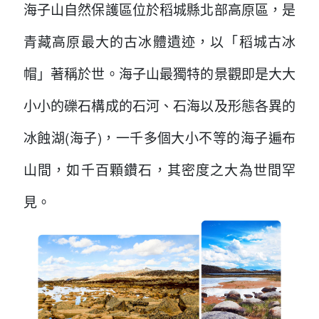
海子山自然保護區位於稻城縣北部高原區，是
青藏高原最大的古冰體遺迹，以「稻城古冰
帽」著稱於世。海子山最獨特的景觀即是大大
小小的礫石構成的石河、石海以及形態各異的
冰蝕湖(海子)，一千多個大小不等的海子遍布
山間，如千百顆鑽石，其密度之大為世間罕
見。