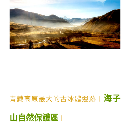
...
...
...
海子
青藏高原最大的古冰體遺跡︱
山自然保護區
︱