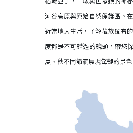
稻城亞丁，一塊與世隔絕的神
河谷高原與原始自然保護區。
近當地人生活，了解藏族獨有
度都是不可錯過的鏡頭，帶您探
夏、秋不同節氣展現驚豔的景色