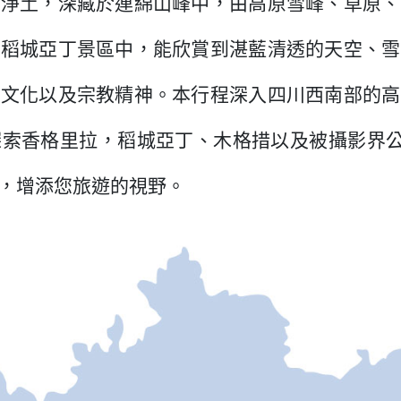
秘淨土，深藏於連綿山峰中，由高原雪峰、草原、
在稻城亞丁景區中，能欣賞到湛藍清透的天空、雪
的文化以及宗教精神。本行程深入四川西南部的高
索香格里拉，稻城亞丁、木格措以及被攝影界公
，增添您旅遊的視野。