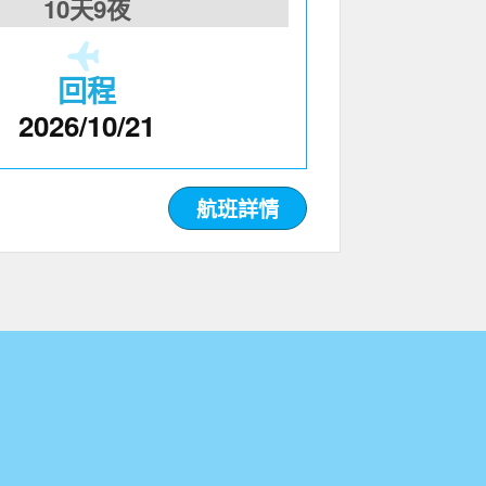
10天9夜
回程
2026/10/21
航班詳情