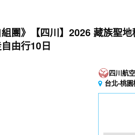
組團》【四川】2026 藏族聖
自由行10日
四川航
台北-桃園