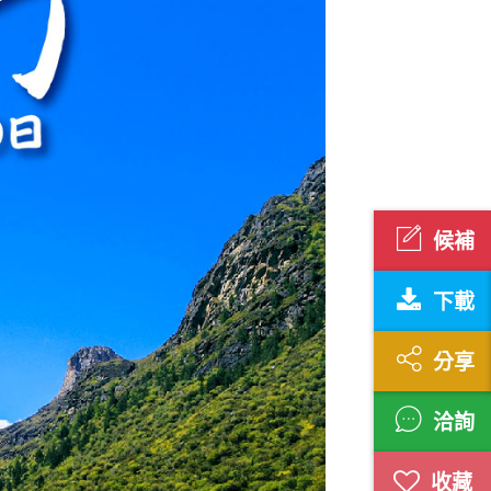
候補
下載
分享
洽詢