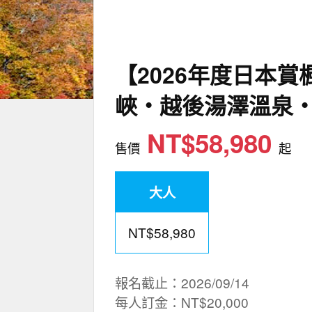
【2026年度日本
峽‧越後湯澤溫泉‧
NT$58,980
售價
起
大人
NT$58,980
報名截止：2026/09/14
每人訂金：NT$20,000