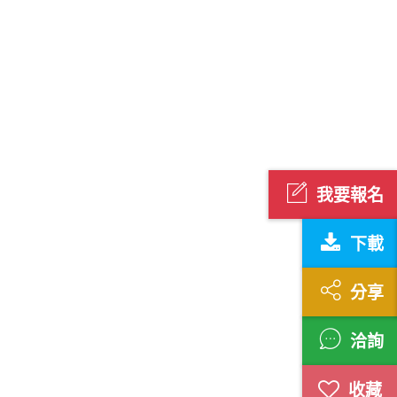
我要報名
下載
分享
洽詢