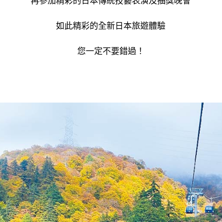
如此精彩的全新日本旅遊體驗
您一定不要錯過！
----------------------------------------