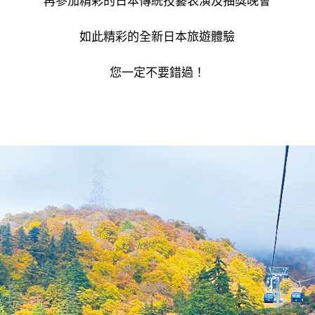
如此精彩的全新日本旅遊體驗
您一定不要錯過！
----------------------------------------