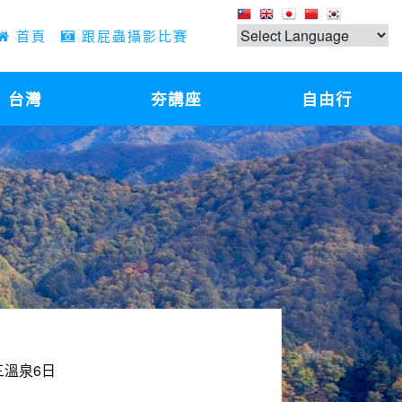
首頁
跟屁蟲攝影比賽
台灣
夯講座
自由行
三溫泉6日