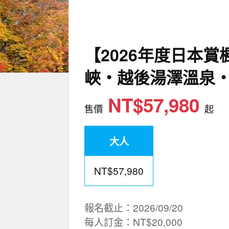
【2026年度日本
峽‧越後湯澤溫泉‧
NT$57,980
售價
起
大人
NT$57,980
報名截止：2026/09/20
每人訂金：NT$20,000