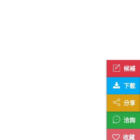
候補
下載
分享
洽詢