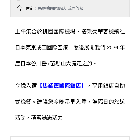
住宿
：馬羅德國際飯店 或同等級
上午集合於桃園國際機場，搭乘豪華客機飛往
日本東京成田國際空港，隨後展開我們 2026 年
度日本谷川岳+苗場山大健走之旅。
今晚入宿
，享用飯店自助
【馬羅德國際飯店】
式晚餐。建議您今晚盡早入睡，為隔日的旅遊
活動，積蓄滿滿活力。