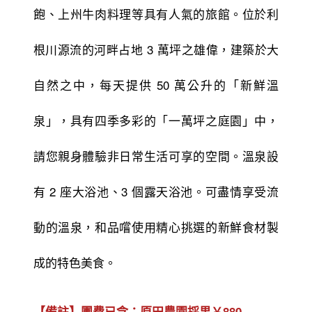
飽、上州牛肉料理等具有人氣的旅館。位於利
根川源流的河畔占地 3 萬
坪之雄偉，建築於大
自然之中，每天提供 50 萬公升的「新鮮溫
泉」，具有四季多彩的「一萬坪之庭園」中，
請您親身體驗非日常生活可享的空間。溫泉設
有 2 座大浴池、3 個露天浴池。可盡情享受流
動的溫泉，和品嚐使用精心挑選的新鮮食材製
成的特色美食。
【備註】團費已含：原田農園採果￥880