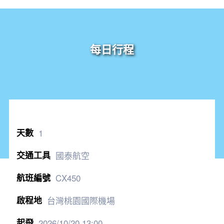
每日行程
1
國泰航空
CX450
台灣桃園國際機場
2026/10/20
13:00