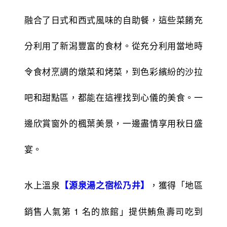
融合了日式和西式風味的自助餐，這些菜餚充
分利用了新潟豐富的食材。從充分利用當地時
令食材烹調的燉菜和烤菜，到色彩繽紛的沙拉
吧和甜點區，都能在這裡找到心儀的美食。一
邊欣賞窗外的楓葉美景，一邊盡情享用秋日盛
宴。
水上溫泉
，獲得「地區
【源泉湯之宿松乃井】
銷售人氣第 1 名的旅館」提供鮪魚壽司吃到