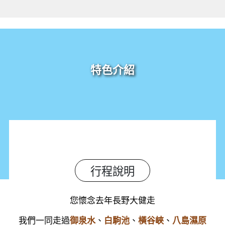
特色介紹
行程說明
您懷念去年長野大健走
我們一同走過
、
、
、
御泉水
白駒池
橫谷峽
八島濕原