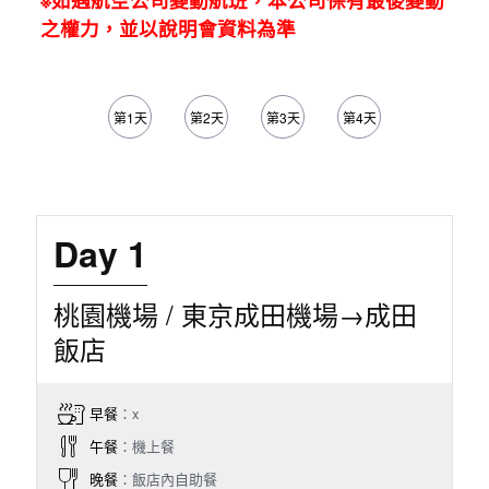
之權力，並以說明會資料為準
第1天
第2天
第3天
第4天
第5天
Day 1
桃園機場 / 東京成田機場→成田
飯店
早餐
：x
午餐
：機上餐
晚餐
：飯店內自助餐