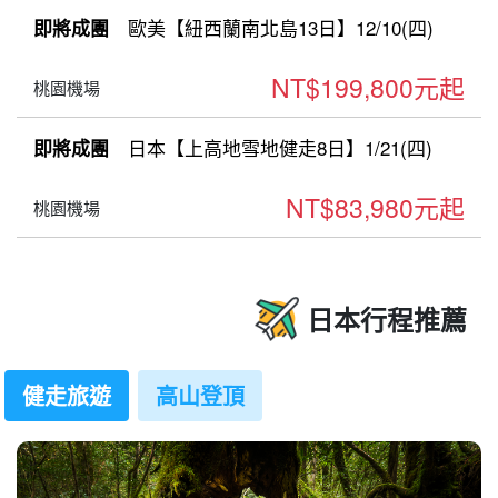
歐美【紐西蘭南北島13日】12/10(四)
即將成團
NT$199,800元起
桃園機場
日本【上高地雪地健走8日】1/21(四)
即將成團
NT$83,980元起
桃園機場
日本行程推薦
健走旅遊
高山登頂