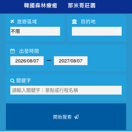
夯講座
韓國森林療癒
那米哥莊園
自由行
旅遊區域
目的地
出發時間
關鍵字
開始搜索