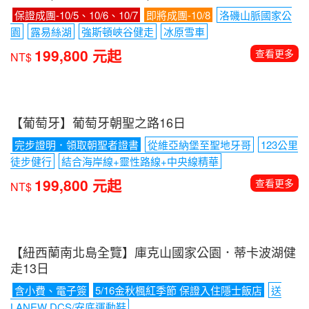
199,800 元起
NT$
【葡萄牙】葡萄牙朝聖之路16日
完步證明．領取朝聖者證書
從維亞納堡至聖地牙哥
123公里
徒步健行
結合海岸線+靈性路線+中央線精華
199,800 元起
查看更多
NT$