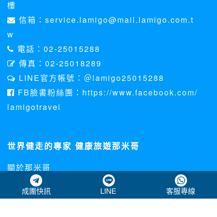
那米哥國際旅行社股份有限公司
交觀甲7135 品保北1729 統一編號
29077506 代表人：劉保佑
營業時間 週一至週五09:00~18:00
(12:30~13:30午休時間)
公司：(104)台北市中山區民權東路三段41號4
樓
信箱：service.lamigo@mail.lamigo.com.t
w
電話：02-25015288
傳真：02-25018289
LINE官方帳號：＠lamigo25015288
FB臉書粉絲團：https://www.facebook.com/
成團快訊
LINE
客服專線
lamigotravel