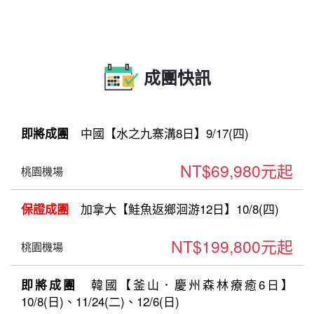
成團快訊
中國【水之九寨溝8日】9/17(四)
即將成團
NT$69,980元起
桃園機場
加拿大【鮭魚返鄉洄游12日】10/8(四)
保證成團
NT$199,800元起
桃園機場
韓國【釜山．慶州森林療癒6日】
即將成團
10/8(日)、11/24(二)、12/6(日)