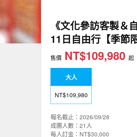
《文化參訪客製＆
11日自由行【季節
NT$109,980
售價
起
大人
NT$109,980
報名截止：2026/09/28
成團人數：21人
每人訂金：NT$30,000