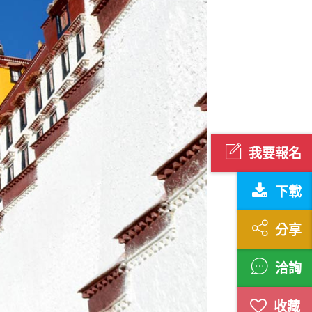
我要報名
下載
分享
洽詢