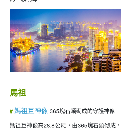
馬祖
媽祖巨神像
365塊石頭砌成的守護神像
#
媽祖巨神像高28.8公尺，由365塊石頭砌成，