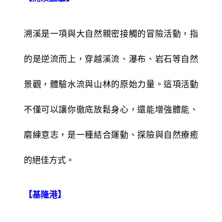
溯溪是一項與大自然親密接觸的冒險活動，指
的是逆流而上，穿越溪流、瀑布、岩石等自然
景觀，體驗水流與山林的原始力量。這項活動
不僅可以讓你徹底放鬆身心，還能增強體能、
磨練意志，是一種結合運動、探險與自然療癒
的絕佳方式。
【基隆港】