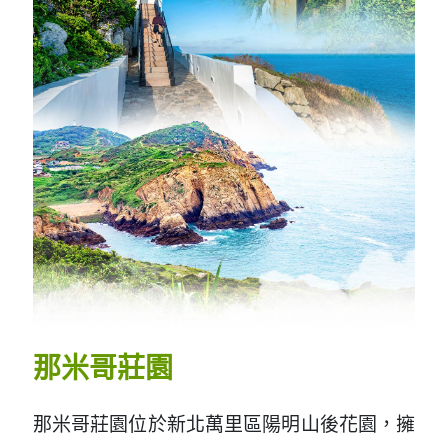
那米哥莊園
那米哥莊園位於新北萬里區陽明山後花園，擁