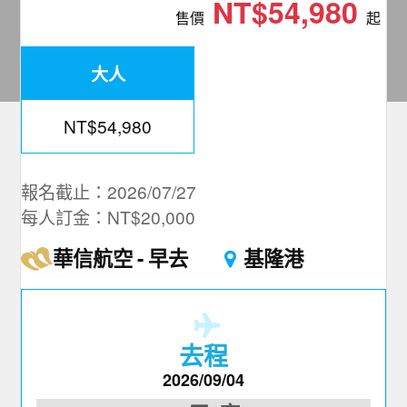
NT$54,980
夯講座
售價
起
自由行
大人
NT$54,980
報名截止：2026/07/27
每人訂金：NT$20,000
華信航空
早去
基隆港
去程
2026/09/04