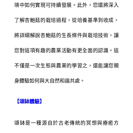
境中如何實現可持續發展。此外，您還將深入
了解杏鮑菇的栽培過程，從培養基準到收成，
將詳細解說杏鮑菇的生長條件與栽培技術，讓
您對這項有趣的農業活動有更全面的認識。這
不僅是一次生態與農業的學習之，還能讓您親
身體驗如何與大自然和諧共處。
【頌缽體驗】
頌缽是一種源自於古老傳統的冥想與療癒方