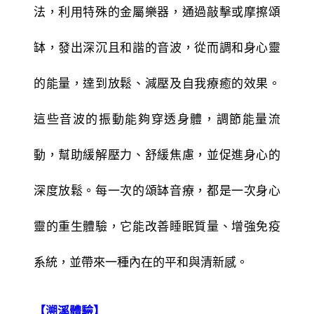
法，利用特殊的金屬樂器，通過敲擊或摩擦頌
缽，發出深沉且和諧的音波，從而調和身心靈
的能量，達到放鬆、減壓及自我療癒的效果。
這些音波的振動能夠穿透身體，調節能量流
動，幫助緩解壓力、舒緩焦慮，並促進身心的
深度放鬆。每一次的頌缽音療，都是一次身心
靈的重生體驗，它能改善睡眠質量、增強免疫
系統，並帶來一種內在的平和與清新感。
【溯溪體驗】