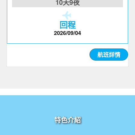
10天9夜
回程
2026/09/04
航班詳情
特色介紹