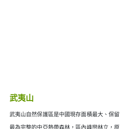
武夷山
武夷山自然保護區是中國現存面積最大、保留
最為完整的中亞熱帶森林，區內峰巒林立，原