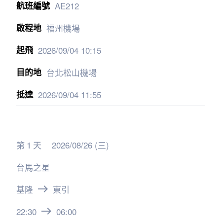
AE212
福州機場
2026/09/04
10:15
台北松山機場
2026/09/04
11:55
第
1
天
2026/08/26 (三)
台馬之星
基隆
東引
east
22:30
06:00
east