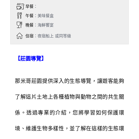
早餐
：
午餐
：美味餐盒
晚餐
：海鮮饗宴
住宿
：夜宿船上 或同等級
【莊園導覽】
那米哥莊園提供深入的生態導覽，讓遊客能夠
了解這片土地上各種植物與動物之間的共生關
係。透過專業的介紹，您將學習如何保護環
境、維護生物多樣性，並了解在這樣的生態環