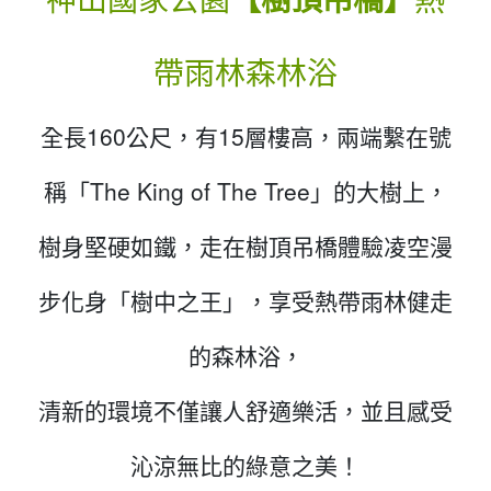
帶雨林森林浴
全長160公尺，有15層樓高，兩端繫在號
稱「The King of The Tree」的大樹上，
樹身堅硬如鐵，走在樹頂吊橋體驗凌空漫
步化身「樹中之王」，享受熱帶雨林健走
的森林浴，
清新的環境不僅讓人舒適樂活，並且感受
沁涼無比的綠意之美！