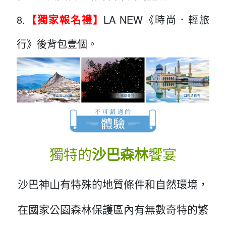
8.
【獨家報名禮】
LA NEW《時尚．輕旅
行》後背包壹個。
獨特的
沙巴森林
饗宴
沙巴神山有特殊的地質條件和自然環境，
在國家公園森林保護區內有無數奇特的繁