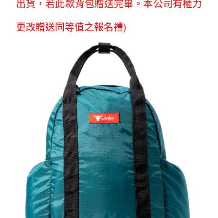
出貨，若此款背包贈送完畢。本公司有權力
更改贈送同等值之報名禮)