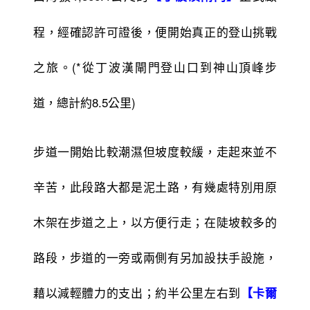
程，經確認許可證後，便開始真正的登山挑戰
之旅。(*從丁波漢閘門登山口到神山頂峰步
道，總計約8.5公里)
步道一開始比較潮濕但坡度較緩，走起來並不
辛苦，此段路大都是泥土路，有幾處特別用原
木架在步道之上，以方便行走；在陡坡較多的
路段，步道的一旁或兩側有另加設扶手設施，
藉以減輕體力的支出；約半公里左右到
【卡爾