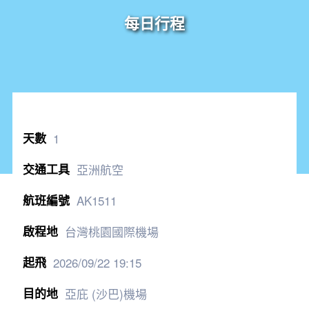
每日行程
1
亞洲航空
AK1511
台灣桃園國際機場
2026/09/22
19:15
亞庇 (沙巴)機場