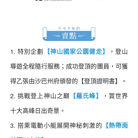
1. 特別企劃
【神山國家公園健走】
，登山
導遊全程隨行服務；成功登頂的團員，可獲
得乙張由沙巴州府頒發的【登頂證明書】。
2. 挑戰登上神山之巔
【羅氏峰】
，賞世界
十大高峰日出奇景。
3. 搭乘電動小艇展開神秘刺激的
【熱帶雨