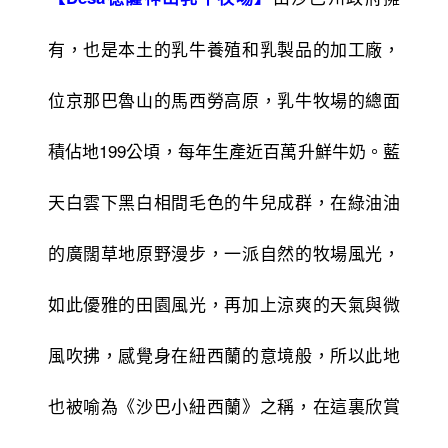
有，也是本土的乳牛養殖和乳製品的加工廠，
位京那巴魯山的馬西勞高原，乳牛牧場的總面
積佔地199公頃，每年生產近百萬升鮮牛奶。藍
天白雲下黑白相間毛色的牛兒成群，在綠油油
的廣闊草地原野漫步，一派自然的牧場風光，
如此優雅的田園風光，再加上涼爽的天氣與微
風吹拂，感覺身在紐西蘭的意境般，所以此地
也被喻為《沙巴小紐西蘭》之稱，在這裏欣賞