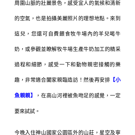
周圍山脈的壯麗景色，感受宜人的氣候和清新
的空氣，也是拍攝美麗照片的理想地點。來到
這兒，您還可自費餵食牧牛場內的羊兒喝牛
奶，或參觀並瞭解牧牛場生產牛奶加工的精采
過程和細節，感受一下和動物親密接觸的樂
趣，非常適合闔家親臨造訪！然後再安排
【小
，在高山河裡被魚吻足的感覺，一定
魚親親】
要來試試。
今晚入住神山國家公園區外的山莊，星空及寧