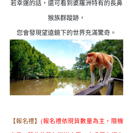
若幸運的話，還可看到婆羅洲特有的長鼻
猴族群蹤跡，
您會發現望遠鏡下的世界充滿驚奇。
..........
..........
【報名禮】
(報名禮依現貨數量為主，隨機