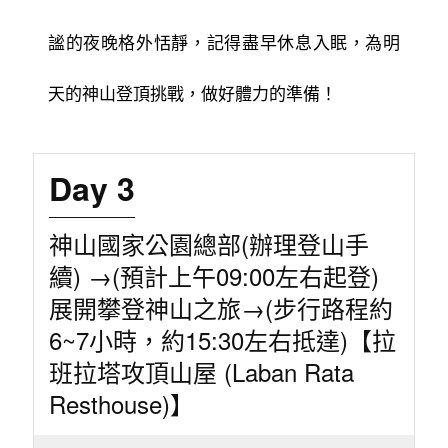
謐的夜晚格外恬靜，記得盡早休息入眠，為明
天的神山登頂挑戰，做好體力的準備！
Day 3
神山國家公園總部(辦理登山手
續) →(預計上午09:00左右起登)
展開攀登神山之旅→(步行路程約
6~7小時，約15:30左右抵達)【拉
班拉塔攻頂山屋 (Laban Rata
Resthouse)】