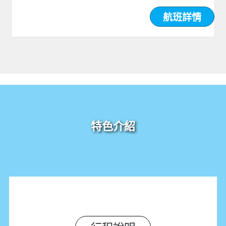
航班詳情
特色介紹