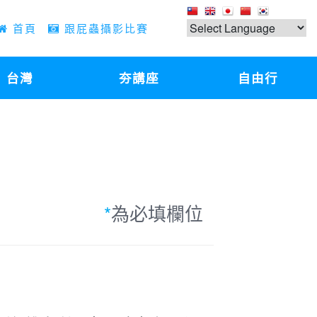
首頁
跟屁蟲攝影比賽
台灣
夯講座
自由行
*
為必填欄位