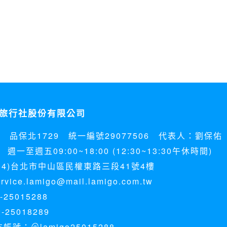
旅行社股份有限公司
5 品保北1729 統一編號29077506 代表人：劉保佑
週一至週五09:00~18:00 (12:30~13:30午休時間)
04)台北市中山區民權東路三段41號4樓
ice.lamigo@mail.lamigo.com.tw
25015288
-25018289
方帳號：＠lamigo25015288