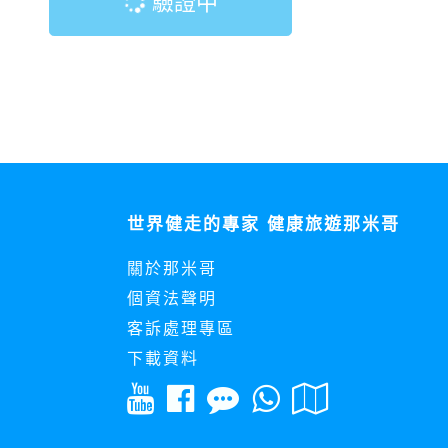
驗證中
世界健走的專家 健康旅遊那米哥
關於那米哥
個資法聲明
客訴處理專區
下載資料