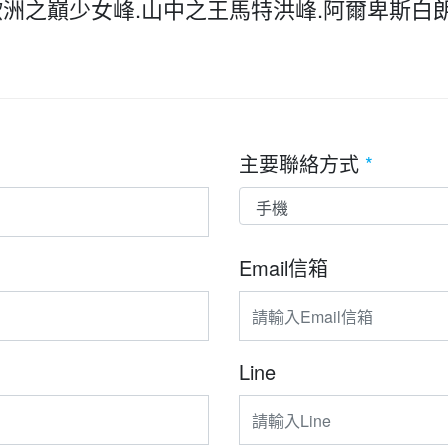
歐洲之巔少女峰.山中之王馬特洪峰.阿爾卑斯白
主要聯絡方式
*
Email信箱
Line