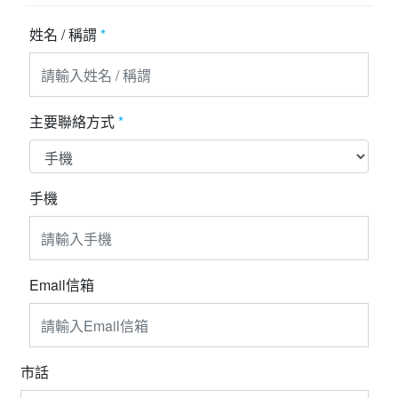
夯講座
姓名 / 稱謂
*
自由行
主要聯絡方式
*
手機
Email信箱
市話