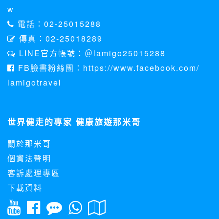
w
電話：02-25015288
傳真：02-25018289
LINE官方帳號：＠lamigo25015288
FB臉書粉絲團：https://www.facebook.com/
lamigotravel
世界健走的專家 健康旅遊那米哥
關於那米哥
個資法聲明
客訴處理專區
下載資料