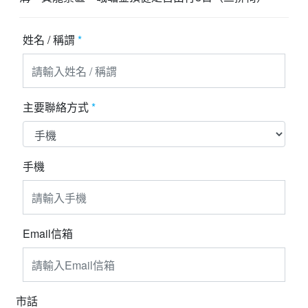
夯講座
姓名 / 稱謂
*
自由行
主要聯絡方式
*
手機
Email信箱
市話