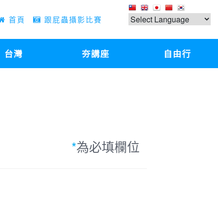
首頁
跟屁蟲攝影比賽
台灣
夯講座
自由行
*
為必填欄位