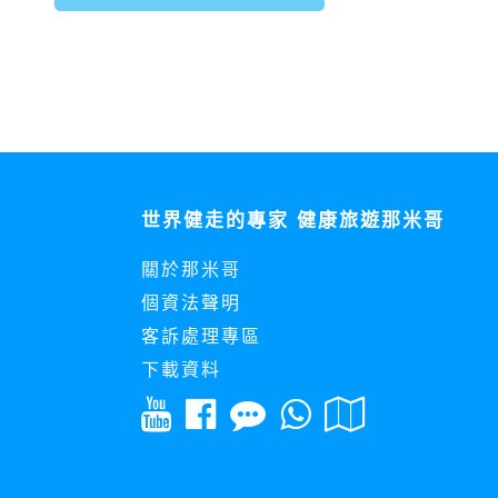
世界健走的專家 健康旅遊那米哥
關於那米哥
個資法聲明
客訴處理專區
下載資料