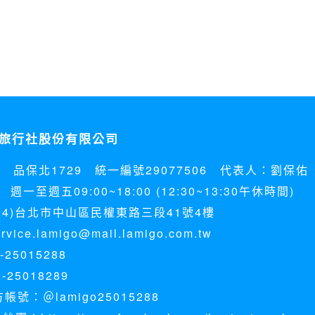
旅行社股份有限公司
5 品保北1729 統一編號29077506 代表人：劉保佑
週一至週五09:00~18:00 (12:30~13:30午休時間)
04)台北市中山區民權東路三段41號4樓
ice.lamigo@mail.lamigo.com.tw
25015288
-25018289
方帳號：＠lamigo25015288