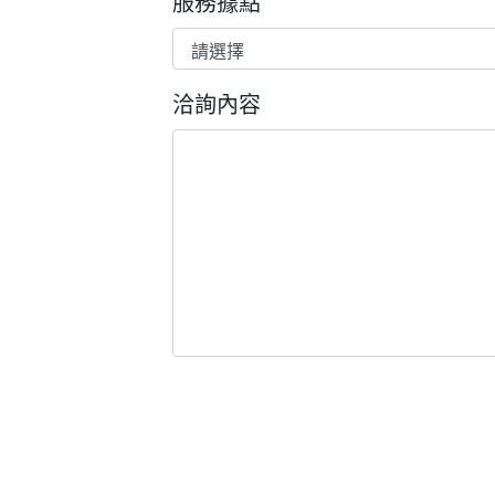
服務據點
洽詢內容