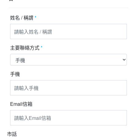
夯講座
姓名 / 稱謂
*
自由行
主要聯絡方式
*
手機
Email信箱
市話