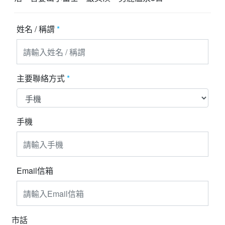
夯講座
姓名 / 稱謂
*
自由行
主要聯絡方式
*
手機
Email信箱
市話