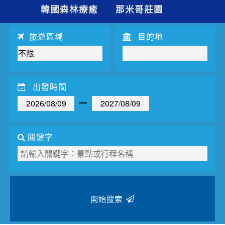
夯講座
韓國森林療癒
那米哥莊園
自由行
旅遊區域
目的地
出發時間
關鍵字
開始搜索