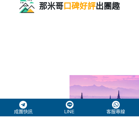
那米哥
口碑好評
出團趣
成團快訊
LINE
客服專線