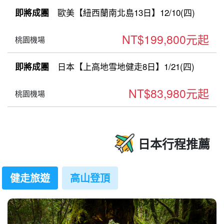
歐美【紐西蘭南北島13日】12/10(四)
即將成團
NT$199,800元起
桃園機場
日本【上高地雪地健走8日】1/21(四)
即將成團
NT$83,980元起
桃園機場
日本行程推薦
健走旅遊
高山登頂