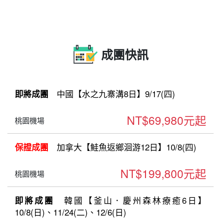
成團快訊
中國【水之九寨溝8日】9/17(四)
即將成團
NT$69,980元起
桃園機場
加拿大【鮭魚返鄉洄游12日】10/8(四)
保證成團
NT$199,800元起
桃園機場
韓國【釜山．慶州森林療癒6日】
即將成團
10/8(日)、11/24(二)、12/6(日)