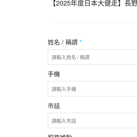
【2025年度日本大健走】
姓名 / 稱謂
*
手機
市話