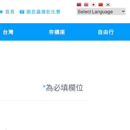
首頁
跟屁蟲攝影比賽
台灣
夯講座
自由行
*
為必填欄位