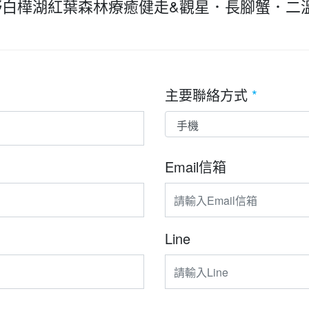
長野白樺湖紅葉森林療癒健走&觀星．長腳蟹．二
主要聯絡方式
*
Email信箱
Line