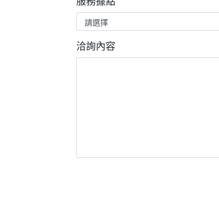
服務據點
洽詢內容