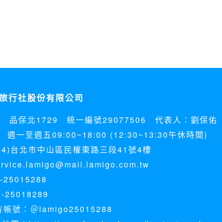
旅行社股份有限公司
5 品保北1729 統一編號29077506 代表人：劉保佑
週一至週五09:00~18:00 (12:30~13:30午休時間)
04)台北市中山區民權東路三段41號4樓
ice.lamigo@mail.lamigo.com.tw
25015288
-25018289
方帳號：＠lamigo25015288