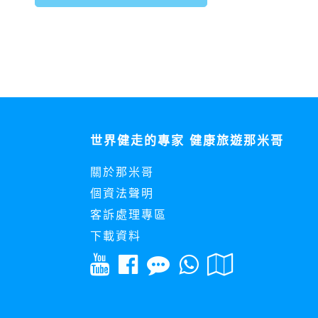
世界健走的專家 健康旅遊那米哥
關於那米哥
個資法聲明
客訴處理專區
下載資料