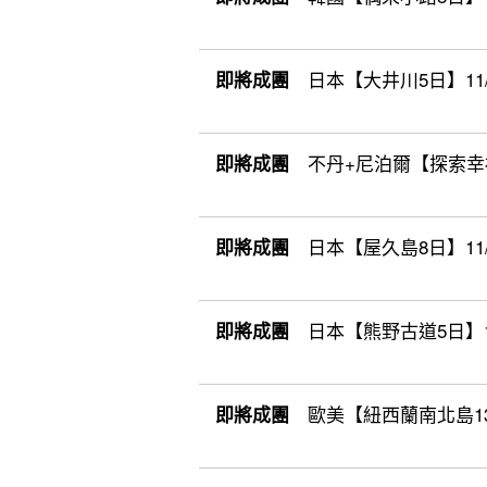
日本【大井川5日】11/7(六
即將成團
不丹+尼泊爾【探索幸福夢
即將成團
日本【屋久島8日】11/28
即將成團
日本【熊野古道5日】12/8(
即將成團
歐美【紐西蘭南北島13日】
即將成團