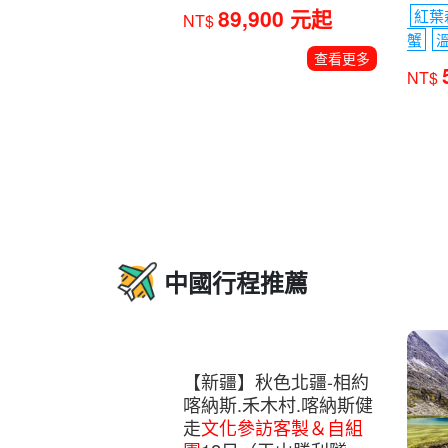
89,900 元起
紅葉
NT$
蟹
查看更多
NT$
中國行程推薦