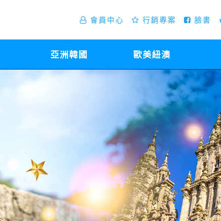
會員中心
行銷專案
臉書
亞洲韓國
歐美紐澳