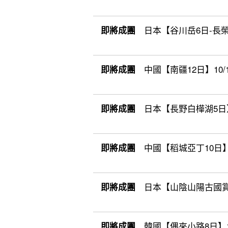
日本【谷川岳6日-長榮】1
即將成團
中國【南疆12日】10/17(
即將成團
日本【長野白樺湖5日】10
即將成團
中國【稻城亞丁10日】10
即將成團
日本【山陰山陽古國賞楓8
即將成團
韓國【偶來小路8日】11
即將成團