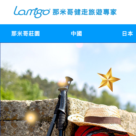
那米哥莊園
中國
日本