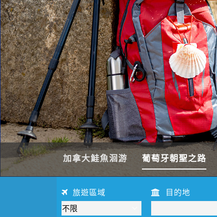
加拿大鮭魚洄游
葡萄牙朝聖之路
旅遊區域
目的地