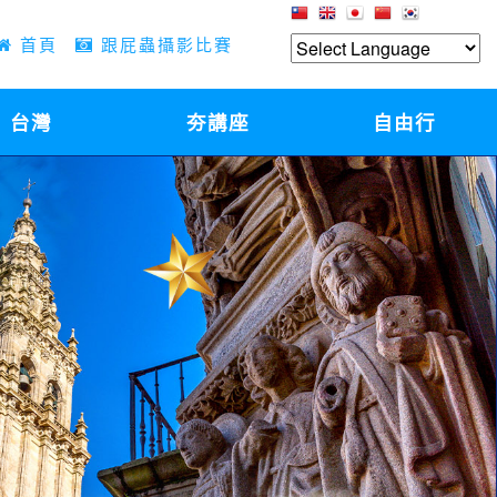
首頁
跟屁蟲攝影比賽
台灣
夯講座
自由行