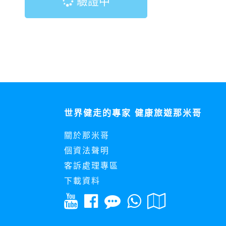
驗證中
世界健走的專家 健康旅遊那米哥
關於那米哥
個資法聲明
客訴處理專區
下載資料