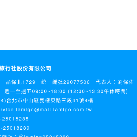
旅行社股份有限公司
5 品保北1729 統一編號29077506 代表人：劉保佑
週一至週五09:00~18:00 (12:30~13:30午休時間)
04)台北市中山區民權東路三段41號4樓
ice.lamigo@mail.lamigo.com.tw
25015288
-25018289
方帳號：＠lamigo25015288