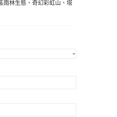
區雨林生態、奇幻彩虹山、塔