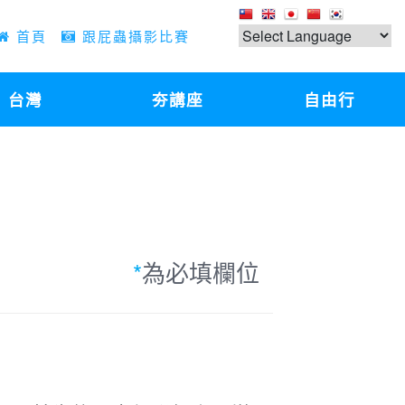
首頁
跟屁蟲攝影比賽
台灣
夯講座
自由行
*
為必填欄位