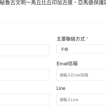
秘魯古文明〜馬丘比丘印加古道、亞馬遜保護
主要聯絡方式
*
Email信箱
Line