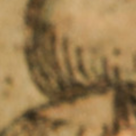
夯講座
自由行