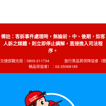
備註：客訴事件處理時，無論前、中、後期，如客
人訴之媒體，則立即停止調解，直接進入司法程
序。
交通部觀光局：0800-211734 旅行業品質保障協會（簡
稱品保協會）：02-25068185