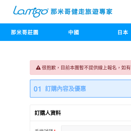
那米哥莊園
中國
日本
很抱歉，目前本團暫不提供線上報名，如有
01
訂購內容及優惠
訂購人資料