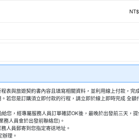
NT$
行程表與旅遊契約書內容且填寫相關資料，並利用線上付款，完成訂
明。若您是訂購須立即付款的行程，請立即於線上即時完成 全
通知信函給您，經專屬服務人員訂單確認OK後，最晚於出發前三天
業務人員會於出發前聯絡您)。
業務人員郵寄到您指定寄送地址。
定辦理。