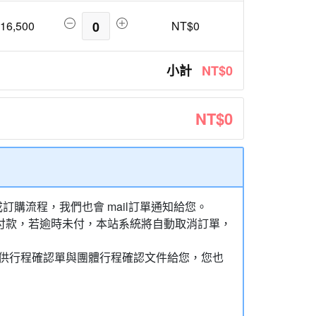
16,500
0
NT$0
小計
NT$0
NT$0
購流程，我們也會 mail訂單通知給您。
額付款，若逾時未付，本站系統將自動取消訂單，
，提供行程確認單與團體行程確認文件給您，您也