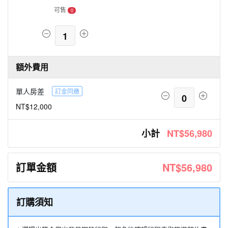
可售
0
1
額外費用
單人房差
訂金同繳
0
NT$12,000
小計
NT$56,980
訂單金額
NT$56,980
訂購須知