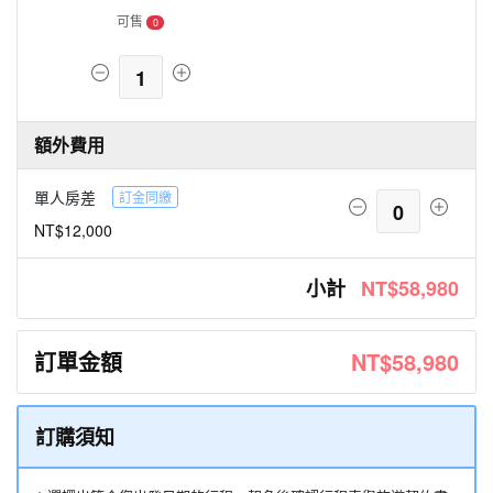
可售
0
1
額外費用
單人房差
訂金同繳
0
NT$12,000
小計
NT$58,980
訂單金額
NT$58,980
訂購須知