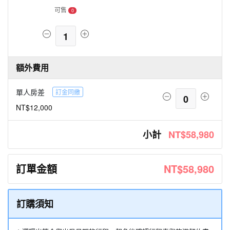
可售
0
1
額外費用
單人房差
訂金同繳
0
NT$12,000
小計
NT$58,980
訂單金額
NT$58,980
訂購須知