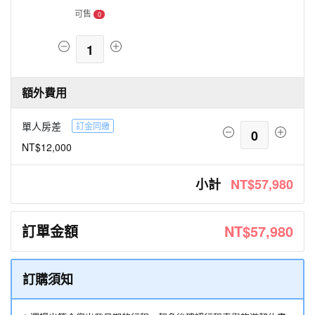
可售
0
1
額外費用
單人房差
訂金同繳
0
NT$12,000
小計
NT$57,980
訂單金額
NT$57,980
訂購須知