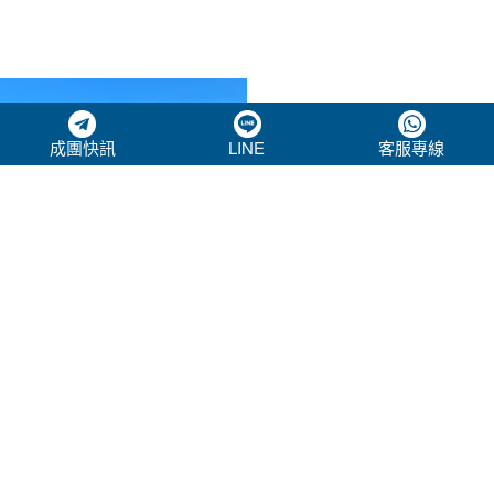
成團快訊
LINE
客服專線