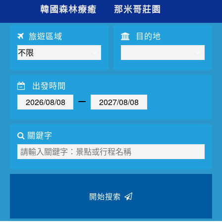
夯講座
韓國森林療癒
那米哥莊園
自由行
旅遊區域
目的地
出發時間
關鍵字
開始搜索