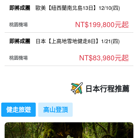
歐美【紐西蘭南北島13日】12/10(四)
即將成團
NT$199,800元起
桃園機場
日本【上高地雪地健走8日】1/21(四)
即將成團
NT$83,980元起
桃園機場
日本行程推薦
健走旅遊
高山登頂