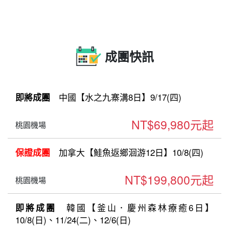
成團快訊
中國【水之九寨溝8日】9/17(四)
即將成團
NT$69,980元起
桃園機場
加拿大【鮭魚返鄉洄游12日】10/8(四)
保證成團
NT$199,800元起
桃園機場
韓國【釜山．慶州森林療癒6日】
即將成團
10/8(日)、11/24(二)、12/6(日)