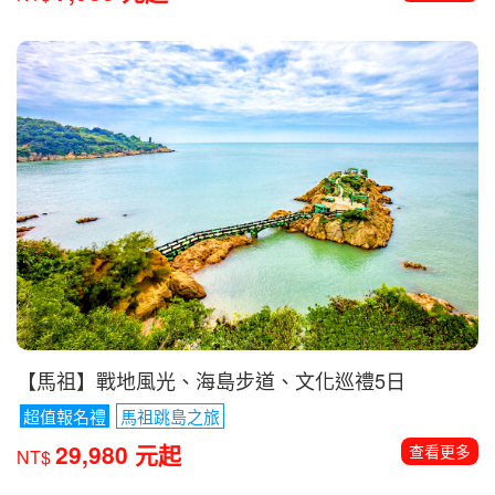
【馬祖】戰地風光、海島步道、文化巡禮5日
超值報名禮
馬祖跳島之旅
29,980 元起
查看更多
NT$