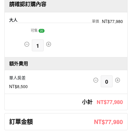
請確認訂購內容
大人
NT$77,980
可售
20
1
額外費用
單人房差
0
NT$8,500
小計
NT$77,980
訂單金額
NT$77,980