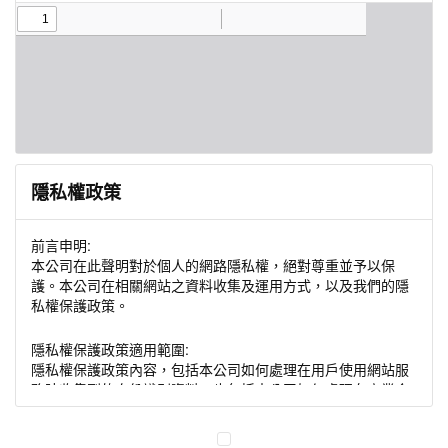
隱私權政策
前言申明:
本公司在此聲明對於個人的網路隱私權，絕對尊重並予以保
護。本公司在相關網站之資料收集及運用方式，以及我們的隱
私權保護政策。
隱私權保護政策適用範圍:
隱私權保護政策內容，包括本公司如何處理在用戶使用網站服
務時收集到的身份識別資料，也包括本公司如何處理在商業合
作與本公司合作時分享的任何身份識別資料。隱私權保護政策
不適用於本公司以外的公司或網站群，與非本站所僱用或管理