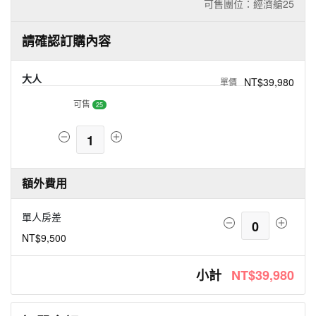
可售團位：經濟艙
25
請確認訂購內容
大人
NT$39,980
可售
25
1
額外費用
單人房差
0
NT$9,500
小計
NT$39,980