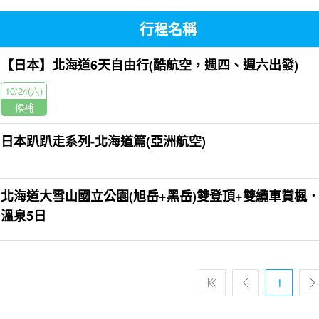
行程名稱
【日本】北海道6天自由行(酷航空，週四、週六出發)
10/24(六)
候補
日本趴趴走系列-北海道篇(亞洲航空)
北海道大雪山國立公園(旭岳+黑岳)雙登頂+雙纜車賞楓
溫泉5日
1