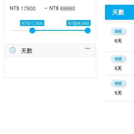
NT$
~
NT$
天數
NT$17,900
NT$68,980
團體
6
天
天數
團體
5
天
團體
5
天