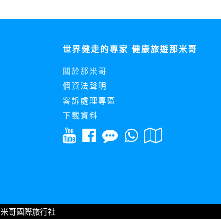
世界健走的專家 健康旅遊那米哥
關於那米哥
個資法聲明
客訴處理專區
下載資料
amigo那米哥國際旅行社