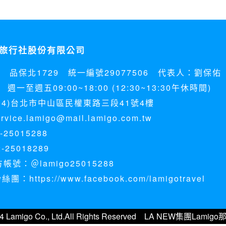
旅行社股份有限公司
5 品保北1729 統一編號29077506 代表人：劉保佑
週一至週五09:00~18:00 (12:30~13:30午休時間)
04)台北市中山區民權東路三段41號4樓
ice.lamigo@mail.lamigo.com.tw
25015288
-25018289
方帳號：＠lamigo25015288
：https://www.facebook.com/lamigotravel
14 Lamigo Co., Ltd.All Rights Reserved LA NEW集團L